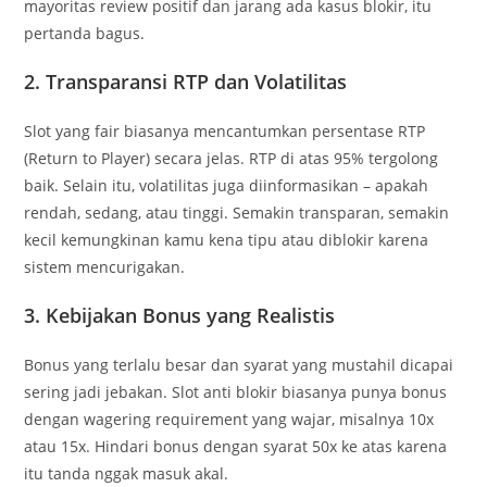
mayoritas review positif dan jarang ada kasus blokir, itu
pertanda bagus.
2. Transparansi RTP dan Volatilitas
Slot yang fair biasanya mencantumkan persentase RTP
(Return to Player) secara jelas. RTP di atas 95% tergolong
baik. Selain itu, volatilitas juga diinformasikan – apakah
rendah, sedang, atau tinggi. Semakin transparan, semakin
kecil kemungkinan kamu kena tipu atau diblokir karena
sistem mencurigakan.
3. Kebijakan Bonus yang Realistis
Bonus yang terlalu besar dan syarat yang mustahil dicapai
sering jadi jebakan. Slot anti blokir biasanya punya bonus
dengan wagering requirement yang wajar, misalnya 10x
atau 15x. Hindari bonus dengan syarat 50x ke atas karena
itu tanda nggak masuk akal.