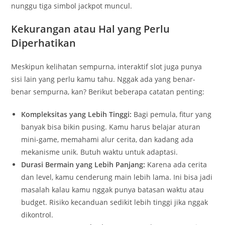
nunggu tiga simbol jackpot muncul.
Kekurangan atau Hal yang Perlu
Diperhatikan
Meskipun kelihatan sempurna, interaktif slot juga punya
sisi lain yang perlu kamu tahu. Nggak ada yang benar-
benar sempurna, kan? Berikut beberapa catatan penting:
Kompleksitas yang Lebih Tinggi:
Bagi pemula, fitur yang
banyak bisa bikin pusing. Kamu harus belajar aturan
mini-game, memahami alur cerita, dan kadang ada
mekanisme unik. Butuh waktu untuk adaptasi.
Durasi Bermain yang Lebih Panjang:
Karena ada cerita
dan level, kamu cenderung main lebih lama. Ini bisa jadi
masalah kalau kamu nggak punya batasan waktu atau
budget. Risiko kecanduan sedikit lebih tinggi jika nggak
dikontrol.