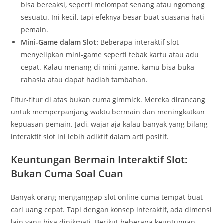
bisa bereaksi, seperti melompat senang atau ngomong
sesuatu. Ini kecil, tapi efeknya besar buat suasana hati
pemain.
Mini-Game dalam Slot:
Beberapa interaktif slot
menyelipkan mini-game seperti tebak kartu atau adu
cepat. Kalau menang di mini-game, kamu bisa buka
rahasia atau dapat hadiah tambahan.
Fitur-fitur di atas bukan cuma gimmick. Mereka dirancang
untuk memperpanjang waktu bermain dan meningkatkan
kepuasan pemain. Jadi, wajar aja kalau banyak yang bilang
interaktif slot ini lebih adiktif dalam arti positif.
Keuntungan Bermain Interaktif Slot:
Bukan Cuma Soal Cuan
Banyak orang menganggap slot online cuma tempat buat
cari uang cepat. Tapi dengan konsep interaktif, ada dimensi
lain yang bisa dinikmati. Berikut beberapa keuntungan