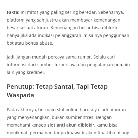
Fakta:
Ini mitos yang paling sering beredar. Sebenarnya,
platform yang sah justru akan membayar kemenangan
besar sesuai aturan. Kemenangan besar bisa diblokir
hanya jika ada indikasi pelanggaran, misalnya penggunaan
bot atau bonus abuse.
Jadi, jangan mudah percaya sama rumor. Selalu cari
informasi dari sumber terpercaya dan pengalaman pemain
lain yang kredibel.
Penutup: Tetap Santai, Tapi Tetap
Waspada
Pada akhirnya, bermain slot online harusnya jadi hiburan
yang menyenangkan, bukan sumber stres. Dengan
memahami konsep
slot anti akun diblokir
, kamu bisa
menikmati permainan tanpa khawatir akun tiba-tiba hilang.