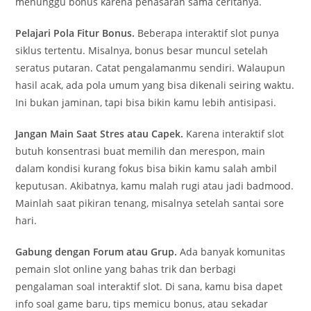
menunggu bonus karena penasaran sama ceritanya.
Pelajari Pola Fitur Bonus.
Beberapa interaktif slot punya
siklus tertentu. Misalnya, bonus besar muncul setelah
seratus putaran. Catat pengalamanmu sendiri. Walaupun
hasil acak, ada pola umum yang bisa dikenali seiring waktu.
Ini bukan jaminan, tapi bisa bikin kamu lebih antisipasi.
Jangan Main Saat Stres atau Capek.
Karena interaktif slot
butuh konsentrasi buat memilih dan merespon, main
dalam kondisi kurang fokus bisa bikin kamu salah ambil
keputusan. Akibatnya, kamu malah rugi atau jadi badmood.
Mainlah saat pikiran tenang, misalnya setelah santai sore
hari.
Gabung dengan Forum atau Grup.
Ada banyak komunitas
pemain slot online yang bahas trik dan berbagi
pengalaman soal interaktif slot. Di sana, kamu bisa dapet
info soal game baru, tips memicu bonus, atau sekadar