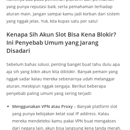
yang punya reputasi baik, serta pemahaman terhadap
aturan main. Jangan sampai kamu jadi korban dari sistem
yang nggak jelas. Yuk, kita kupas satu per satu!
Kenapa Sih Akun Slot Bisa Kena Blokir?
Ini Penyebab Umum yang Jarang
Disadari
Sebelum bahas solusi, penting banget buat tahu dulu apa
aja sih yang bikin akun kita diblokir. Banyak pemain yang
nggak sadar kalau mereka sebenarnya udah melanggar
aturan, meskipun nggak sengaja. Berikut beberapa
penyebab paling umum yang sering terjadi:
Menggunakan VPN atau Proxy
– Banyak platform slot
yang punya kebijakan ketat soal IP address. Kalau
mereka mendeteksi kamu pakai VPN buat mengakses
dari negara lain, akun bisa langsung kena tanda merah.