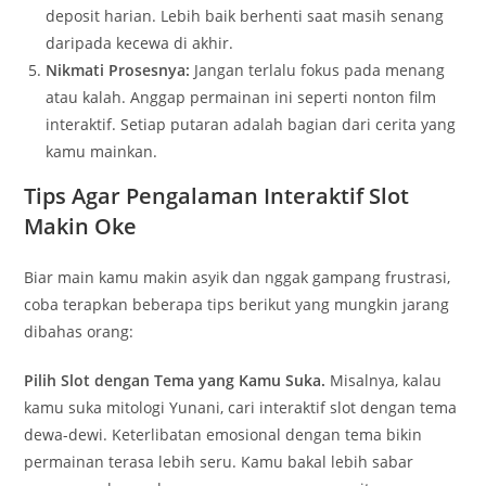
deposit harian. Lebih baik berhenti saat masih senang
daripada kecewa di akhir.
Nikmati Prosesnya:
Jangan terlalu fokus pada menang
atau kalah. Anggap permainan ini seperti nonton film
interaktif. Setiap putaran adalah bagian dari cerita yang
kamu mainkan.
Tips Agar Pengalaman Interaktif Slot
Makin Oke
Biar main kamu makin asyik dan nggak gampang frustrasi,
coba terapkan beberapa tips berikut yang mungkin jarang
dibahas orang:
Pilih Slot dengan Tema yang Kamu Suka.
Misalnya, kalau
kamu suka mitologi Yunani, cari interaktif slot dengan tema
dewa-dewi. Keterlibatan emosional dengan tema bikin
permainan terasa lebih seru. Kamu bakal lebih sabar