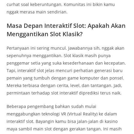
curhat soal keberuntungan. Komunitas ini bikin kamu
nggak merasa main sendirian.
Masa Depan Interaktif Slot: Apakah Akan
Menggantikan Slot Klasik?
Pertanyaan ini sering muncul. Jawabannya sih, nggak akan
sepenuhnya menggantikan. Slot klasik masih punya
penggemar setia yang suka kesederhanaan dan kecepatan.
Tapi, interaktif slot jelas mencuri perhatian generasi baru
pemain yang tumbuh dengan game komputer dan ponsel.
Mereka terbiasa dengan cerita, level, dan tantangan. Jadi,
permintaan terhadap slot interaktif diprediksi terus naik.
Beberapa pengembang bahkan sudah mulai
menggabungkan teknologi VR (Virtual Reality) ke dalam
interaktif slot. Bayangin kamu bisa jalan-jalan di kasino
maya sambil main slot dengan gerakan tangan. Ini masih