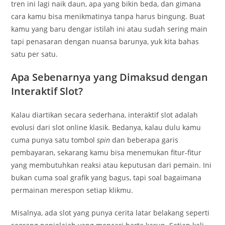
tren ini lagi naik daun, apa yang bikin beda, dan gimana
cara kamu bisa menikmatinya tanpa harus bingung. Buat
kamu yang baru dengar istilah ini atau sudah sering main
tapi penasaran dengan nuansa barunya, yuk kita bahas
satu per satu.
Apa Sebenarnya yang Dimaksud dengan
Interaktif Slot?
Kalau diartikan secara sederhana, interaktif slot adalah
evolusi dari slot online klasik. Bedanya, kalau dulu kamu
cuma punya satu tombol
spin
dan beberapa garis
pembayaran, sekarang kamu bisa menemukan fitur-fitur
yang membutuhkan reaksi atau keputusan dari pemain. Ini
bukan cuma soal grafik yang bagus, tapi soal bagaimana
permainan merespon setiap klikmu.
Misalnya, ada slot yang punya cerita latar belakang seperti