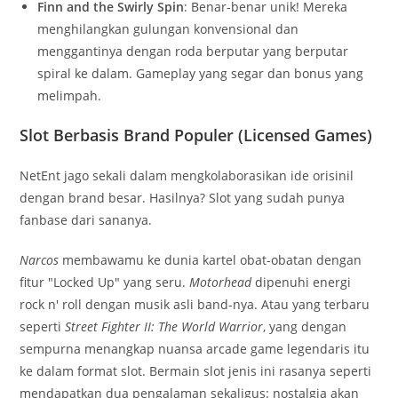
Finn and the Swirly Spin
: Benar-benar unik! Mereka
menghilangkan gulungan konvensional dan
menggantinya dengan roda berputar yang berputar
spiral ke dalam. Gameplay yang segar dan bonus yang
melimpah.
Slot Berbasis Brand Populer (Licensed Games)
NetEnt jago sekali dalam mengkolaborasikan ide orisinil
dengan brand besar. Hasilnya? Slot yang sudah punya
fanbase dari sananya.
Narcos
membawamu ke dunia kartel obat-obatan dengan
fitur "Locked Up" yang seru.
Motorhead
dipenuhi energi
rock n' roll dengan musik asli band-nya. Atau yang terbaru
seperti
Street Fighter II: The World Warrior
, yang dengan
sempurna menangkap nuansa arcade game legendaris itu
ke dalam format slot. Bermain slot jenis ini rasanya seperti
mendapatkan dua pengalaman sekaligus: nostalgia akan