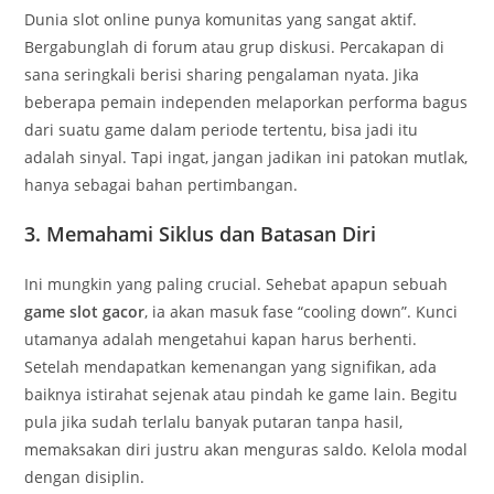
Dunia slot online punya komunitas yang sangat aktif.
Bergabunglah di forum atau grup diskusi. Percakapan di
sana seringkali berisi sharing pengalaman nyata. Jika
beberapa pemain independen melaporkan performa bagus
dari suatu game dalam periode tertentu, bisa jadi itu
adalah sinyal. Tapi ingat, jangan jadikan ini patokan mutlak,
hanya sebagai bahan pertimbangan.
3. Memahami Siklus dan Batasan Diri
Ini mungkin yang paling crucial. Sehebat apapun sebuah
game slot gacor
, ia akan masuk fase “cooling down”. Kunci
utamanya adalah mengetahui kapan harus berhenti.
Setelah mendapatkan kemenangan yang signifikan, ada
baiknya istirahat sejenak atau pindah ke game lain. Begitu
pula jika sudah terlalu banyak putaran tanpa hasil,
memaksakan diri justru akan menguras saldo. Kelola modal
dengan disiplin.