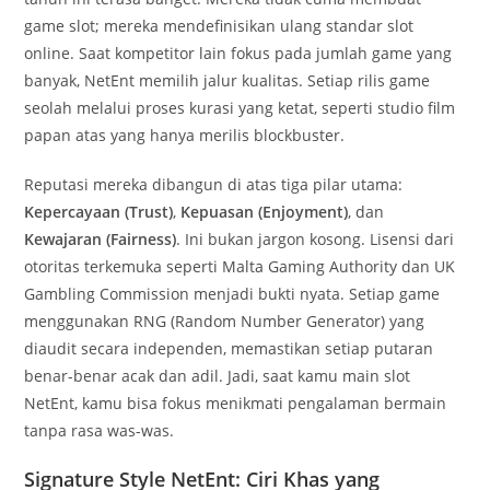
game slot; mereka mendefinisikan ulang standar slot
online. Saat kompetitor lain fokus pada jumlah game yang
banyak, NetEnt memilih jalur kualitas. Setiap rilis game
seolah melalui proses kurasi yang ketat, seperti studio film
papan atas yang hanya merilis blockbuster.
Reputasi mereka dibangun di atas tiga pilar utama:
Kepercayaan (Trust)
,
Kepuasan (Enjoyment)
, dan
Kewajaran (Fairness)
. Ini bukan jargon kosong. Lisensi dari
otoritas terkemuka seperti Malta Gaming Authority dan UK
Gambling Commission menjadi bukti nyata. Setiap game
menggunakan RNG (Random Number Generator) yang
diaudit secara independen, memastikan setiap putaran
benar-benar acak dan adil. Jadi, saat kamu main slot
NetEnt, kamu bisa fokus menikmati pengalaman bermain
tanpa rasa was-was.
Signature Style NetEnt: Ciri Khas yang