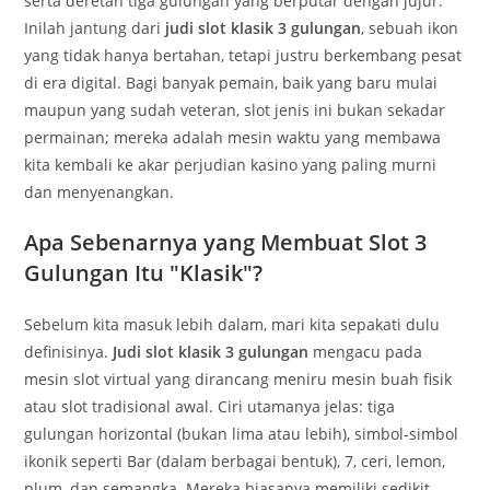
serta deretan tiga gulungan yang berputar dengan jujur.
Inilah jantung dari
judi slot klasik 3 gulungan
, sebuah ikon
yang tidak hanya bertahan, tetapi justru berkembang pesat
di era digital. Bagi banyak pemain, baik yang baru mulai
maupun yang sudah veteran, slot jenis ini bukan sekadar
permainan; mereka adalah mesin waktu yang membawa
kita kembali ke akar perjudian kasino yang paling murni
dan menyenangkan.
Apa Sebenarnya yang Membuat Slot 3
Gulungan Itu "Klasik"?
Sebelum kita masuk lebih dalam, mari kita sepakati dulu
definisinya.
Judi slot klasik 3 gulungan
mengacu pada
mesin slot virtual yang dirancang meniru mesin buah fisik
atau slot tradisional awal. Ciri utamanya jelas: tiga
gulungan horizontal (bukan lima atau lebih), simbol-simbol
ikonik seperti Bar (dalam berbagai bentuk), 7, ceri, lemon,
plum, dan semangka. Mereka biasanya memiliki sedikit