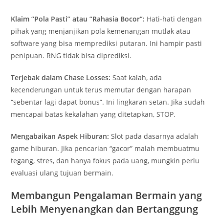
Klaim “Pola Pasti” atau “Rahasia Bocor”:
Hati-hati dengan
pihak yang menjanjikan pola kemenangan mutlak atau
software yang bisa memprediksi putaran. Ini hampir pasti
penipuan. RNG tidak bisa diprediksi.
Terjebak dalam Chase Losses:
Saat kalah, ada
kecenderungan untuk terus memutar dengan harapan
“sebentar lagi dapat bonus”. Ini lingkaran setan. Jika sudah
mencapai batas kekalahan yang ditetapkan, STOP.
Mengabaikan Aspek Hiburan:
Slot pada dasarnya adalah
game hiburan. Jika pencarian “gacor” malah membuatmu
tegang, stres, dan hanya fokus pada uang, mungkin perlu
evaluasi ulang tujuan bermain.
Membangun Pengalaman Bermain yang
Lebih Menyenangkan dan Bertanggung