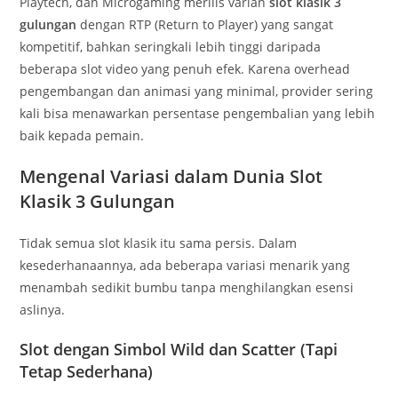
Playtech, dan Microgaming merilis varian
slot klasik 3
gulungan
dengan RTP (Return to Player) yang sangat
kompetitif, bahkan seringkali lebih tinggi daripada
beberapa slot video yang penuh efek. Karena overhead
pengembangan dan animasi yang minimal, provider sering
kali bisa menawarkan persentase pengembalian yang lebih
baik kepada pemain.
Mengenal Variasi dalam Dunia Slot
Klasik 3 Gulungan
Tidak semua slot klasik itu sama persis. Dalam
kesederhanaannya, ada beberapa variasi menarik yang
menambah sedikit bumbu tanpa menghilangkan esensi
aslinya.
Slot dengan Simbol Wild dan Scatter (Tapi
Tetap Sederhana)