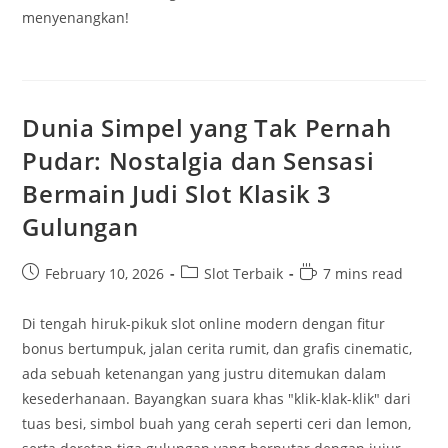
menyenangkan!
Dunia Simpel yang Tak Pernah
Pudar: Nostalgia dan Sensasi
Bermain Judi Slot Klasik 3
Gulungan
Post
Post
Reading
February 10, 2026
Slot Terbaik
7 mins read
published:
category:
time:
Di tengah hiruk-pikuk slot online modern dengan fitur
bonus bertumpuk, jalan cerita rumit, dan grafis cinematic,
ada sebuah ketenangan yang justru ditemukan dalam
kesederhanaan. Bayangkan suara khas "klik-klak-klik" dari
tuas besi, simbol buah yang cerah seperti ceri dan lemon,