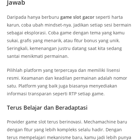
Jawab
Daripada hanya berburu
game slot gacor
seperti harta
karun, coba ubah mindset-nya. Jadikan setiap sesi bermain
sebagai eksplorasi. Coba game dengan tema yang kamu
sukai, grafis yang menarik, atau fitur bonus yang unik.
Seringkali, kemenangan justru datang saat kita sedang
santai menikmati permainan.
Pilihlah platform yang terpercaya dan memiliki lisensi
resmi. Keamanan dan keadilan permainan adalah nomor
satu. Platform yang baik juga biasanya menyediakan
informasi transparan seperti RTP setiap game.
Terus Belajar dan Beradaptasi
Provider game slot terus berinovasi. Mechamachine baru
dengan fitur yang lebih kompleks selalu hadir. Dengan
terus mempelajari mekanisme baru, kamu jadi lebih punya