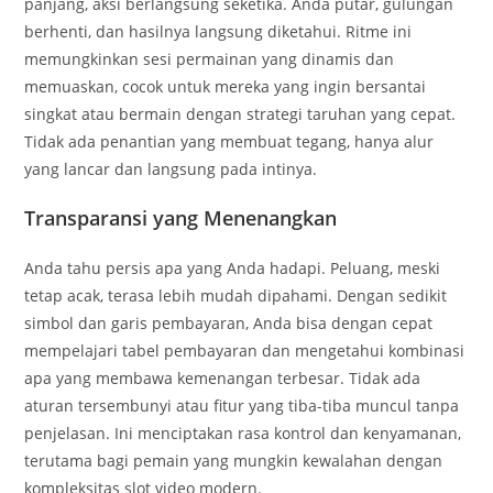
panjang, aksi berlangsung seketika. Anda putar, gulungan
berhenti, dan hasilnya langsung diketahui. Ritme ini
memungkinkan sesi permainan yang dinamis dan
memuaskan, cocok untuk mereka yang ingin bersantai
singkat atau bermain dengan strategi taruhan yang cepat.
Tidak ada penantian yang membuat tegang, hanya alur
yang lancar dan langsung pada intinya.
Transparansi yang Menenangkan
Anda tahu persis apa yang Anda hadapi. Peluang, meski
tetap acak, terasa lebih mudah dipahami. Dengan sedikit
simbol dan garis pembayaran, Anda bisa dengan cepat
mempelajari tabel pembayaran dan mengetahui kombinasi
apa yang membawa kemenangan terbesar. Tidak ada
aturan tersembunyi atau fitur yang tiba-tiba muncul tanpa
penjelasan. Ini menciptakan rasa kontrol dan kenyamanan,
terutama bagi pemain yang mungkin kewalahan dengan
kompleksitas slot video modern.