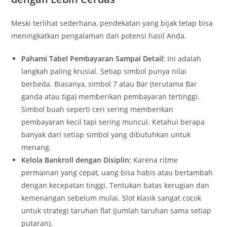
Meski terlihat sederhana, pendekatan yang bijak tetap bisa
meningkatkan pengalaman dan potensi hasil Anda.
Pahami Tabel Pembayaran Sampai Detail:
Ini adalah
langkah paling krusial. Setiap simbol punya nilai
berbeda. Biasanya, simbol 7 atau Bar (terutama Bar
ganda atau tiga) memberikan pembayaran tertinggi.
Simbol buah seperti ceri sering memberikan
pembayaran kecil tapi sering muncul. Ketahui berapa
banyak dari setiap simbol yang dibutuhkan untuk
menang.
Kelola Bankroll dengan Disiplin:
Karena ritme
permainan yang cepat, uang bisa habis atau bertambah
dengan kecepatan tinggi. Tentukan batas kerugian dan
kemenangan sebelum mulai. Slot klasik sangat cocok
untuk strategi taruhan flat (jumlah taruhan sama setiap
putaran).