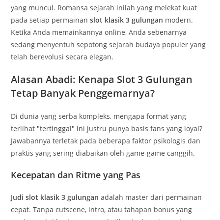
yang muncul. Romansa sejarah inilah yang melekat kuat
pada setiap permainan
slot klasik 3 gulungan
modern.
Ketika Anda memainkannya online, Anda sebenarnya
sedang menyentuh sepotong sejarah budaya populer yang
telah berevolusi secara elegan.
Alasan Abadi: Kenapa Slot 3 Gulungan
Tetap Banyak Penggemarnya?
Di dunia yang serba kompleks, mengapa format yang
terlihat "tertinggal" ini justru punya basis fans yang loyal?
Jawabannya terletak pada beberapa faktor psikologis dan
praktis yang sering diabaikan oleh game-game canggih.
Kecepatan dan Ritme yang Pas
Judi slot klasik 3 gulungan
adalah master dari permainan
cepat. Tanpa cutscene, intro, atau tahapan bonus yang