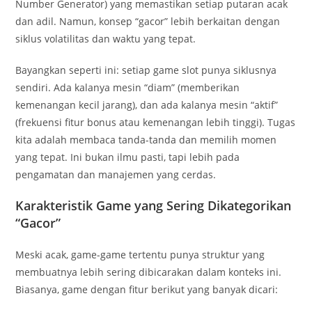
Number Generator) yang memastikan setiap putaran acak
dan adil. Namun, konsep “gacor” lebih berkaitan dengan
siklus volatilitas dan waktu yang tepat.
Bayangkan seperti ini: setiap game slot punya siklusnya
sendiri. Ada kalanya mesin “diam” (memberikan
kemenangan kecil jarang), dan ada kalanya mesin “aktif”
(frekuensi fitur bonus atau kemenangan lebih tinggi). Tugas
kita adalah membaca tanda-tanda dan memilih momen
yang tepat. Ini bukan ilmu pasti, tapi lebih pada
pengamatan dan manajemen yang cerdas.
Karakteristik Game yang Sering Dikategorikan
“Gacor”
Meski acak, game-game tertentu punya struktur yang
membuatnya lebih sering dibicarakan dalam konteks ini.
Biasanya, game dengan fitur berikut yang banyak dicari: