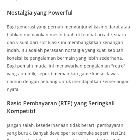
Nostalgia yang Powerful
Bagi generasi yang pernah mengunjungi kasino darat atau
bahkan memainkan mesin buah di tempat arcade, suara
dan visual dari slot klasik ini membangkitkan kenangan
indah. Itu adalah perasaan nostalgia yang kuat, sebuah
koneksi ke pengalaman bermain yang lebih sederhana.
Bagi pemain muda, ini menawarkan pengalaman "retro"
yang autentik, seperti memainkan game konsol lawas
namun dengan peluang untuk mendapatkan kemenangan
nyata.
Rasio Pembayaran (RTP) yang Seringkali
Kompetitif
Jangan salah, kesederhanaan tidak berarti pembayaran
yang buruk. Banyak developer terkemuka seperti NetEnt,