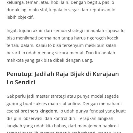
keluarga, teman, atau hobi lain. Dengan begitu, pas lo
duduk lagi main slot, kepala lo segar dan keputusan lo
lebih objektif.
Ingat, tujuan akhir dari semua strategi ini adalah supaya lo
bisa menikmati permainan tanpa harus ngerogoh kocek
terlalu dalam. Kalau lo bisa tersenyum meskipun kalah,
berarti lo udah menang secara mental. Dan itu adalah
mahkota yang gak bisa dibeli dengan uang.
Penutup: Jadilah Raja Bijak di Kerajaan
Lo Sendiri
Gak perlu jadi master strategi atau punya modal segede
gunung buat sukses main slot online. Dengan memahami
esensi
brothers kingdom
, lo udah punya fondasi yang kuat:
disiplin, observasi, dan kontrol diri. Terapkan langkah-
langkah yang udah kita bahas, dari manajemen bankroll