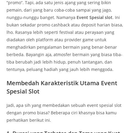
“promo”. Tapi, ada satu jenis ajang yang sering bikin
pemain, dari yang baru coba-coba sampai yang jago,
nunggu-nunggu banget. Namanya
Event Spesial slot
. Ini
bukan sekadar promo cashback atau deposit harian biasa,
lho. Rasanya lebih seperti festival atau perayaan yang
diadakan oleh platform atau provider game untuk
menghadirkan pengalaman bermain yang benar-benar
berbeda. Bayangin aja, atmosfer bermain yang biasa tiba-
tiba berubah jadi lebih hidup, penuh tantangan, dan
tentunya, peluang hadiah yang jauh lebih menggoda.
Membedah Karakteristik Utama Event
Spesial Slot
Jadi, apa sih yang membedakan sebuah event spesial slot
dengan promo biasa? Beberapa ciri khasnya bisa kamu
perhatikan berikut ini.