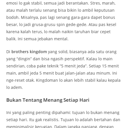
emosi lo gak stabil, semua jadi berantakan. Stres, marah,
atau malah terlalu senang bisa bikin lo ambil keputusan
bodoh. Misalnya, pas lagi senang gara-gara dapet bonus
besar, lo jadi grusa-grusu spin gede-gede. Atau pas kesel
karena kalah terus, lo malah naikin taruhan biar cepet
balik. Ini semua jebakan mental.
Di
brothers kingdom
yang solid, biasanya ada satu orang
yang “dingin” dan bisa ngasih perspektif. Kalau lo main
sendirian, coba pake teknik “5 menit jeda”. Setiap 15 menit
main, ambil jeda 5 menit buat jalan-jalan atau minum. Ini
nge-reset otak. Kingdoman lo akan lebih stabil kalau kepala
lo adem.
Bukan Tentang Menang Setiap Hari
Ini yang paling penting dipahami: tujuan lo bukan menang
setiap hari. Itu gak realistis. Tujuan lo adalah bertahan dan
meminimalisir kerugian. Dalam jangka panjang, dengan