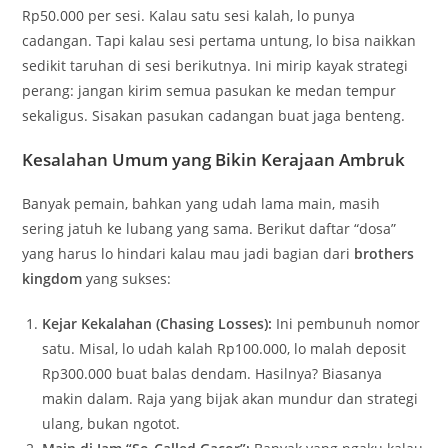
Rp50.000 per sesi. Kalau satu sesi kalah, lo punya
cadangan. Tapi kalau sesi pertama untung, lo bisa naikkan
sedikit taruhan di sesi berikutnya. Ini mirip kayak strategi
perang: jangan kirim semua pasukan ke medan tempur
sekaligus. Sisakan pasukan cadangan buat jaga benteng.
Kesalahan Umum yang Bikin Kerajaan Ambruk
Banyak pemain, bahkan yang udah lama main, masih
sering jatuh ke lubang yang sama. Berikut daftar “dosa”
yang harus lo hindari kalau mau jadi bagian dari
brothers
kingdom
yang sukses:
Kejar Kekalahan (Chasing Losses):
Ini pembunuh nomor
satu. Misal, lo udah kalah Rp100.000, lo malah deposit
Rp300.000 buat balas dendam. Hasilnya? Biasanya
makin dalam. Raja yang bijak akan mundur dan strategi
ulang, bukan ngotot.