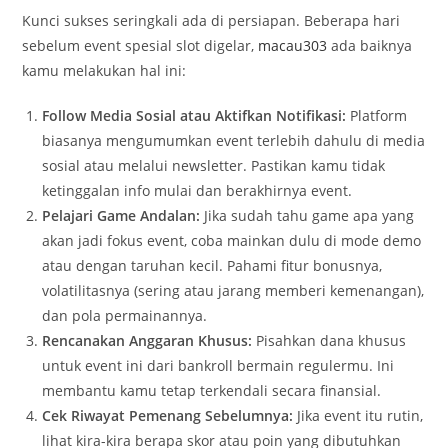
Kunci sukses seringkali ada di persiapan. Beberapa hari
sebelum event spesial slot digelar,
macau303
ada baiknya
kamu melakukan hal ini:
Follow Media Sosial atau Aktifkan Notifikasi:
Platform
biasanya mengumumkan event terlebih dahulu di media
sosial atau melalui newsletter. Pastikan kamu tidak
ketinggalan info mulai dan berakhirnya event.
Pelajari Game Andalan:
Jika sudah tahu game apa yang
akan jadi fokus event, coba mainkan dulu di mode demo
atau dengan taruhan kecil. Pahami fitur bonusnya,
volatilitasnya (sering atau jarang memberi kemenangan),
dan pola permainannya.
Rencanakan Anggaran Khusus:
Pisahkan dana khusus
untuk event ini dari bankroll bermain regulermu. Ini
membantu kamu tetap terkendali secara finansial.
Cek Riwayat Pemenang Sebelumnya:
Jika event itu rutin,
lihat kira-kira berapa skor atau poin yang dibutuhkan