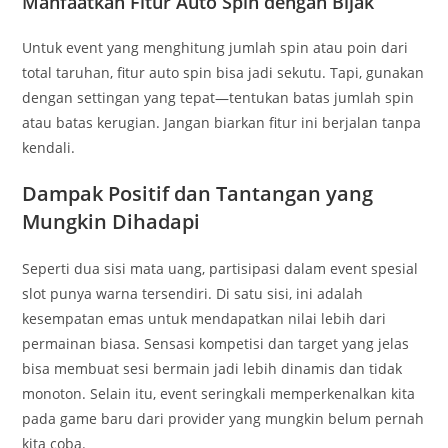
Manfaatkan Fitur Auto Spin dengan Bijak
Untuk event yang menghitung jumlah spin atau poin dari
total taruhan, fitur auto spin bisa jadi sekutu. Tapi, gunakan
dengan settingan yang tepat—tentukan batas jumlah spin
atau batas kerugian. Jangan biarkan fitur ini berjalan tanpa
kendali.
Dampak Positif dan Tantangan yang
Mungkin Dihadapi
Seperti dua sisi mata uang, partisipasi dalam event spesial
slot punya warna tersendiri. Di satu sisi, ini adalah
kesempatan emas untuk mendapatkan nilai lebih dari
permainan biasa. Sensasi kompetisi dan target yang jelas
bisa membuat sesi bermain jadi lebih dinamis dan tidak
monoton. Selain itu, event seringkali memperkenalkan kita
pada game baru dari provider yang mungkin belum pernah
kita coba.