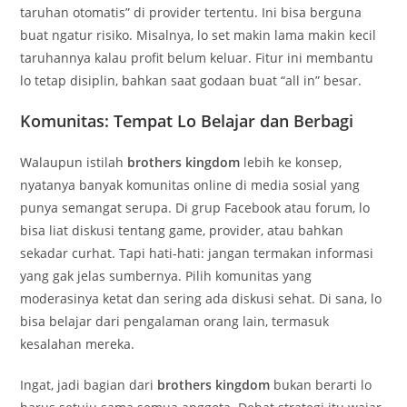
taruhan otomatis” di provider tertentu. Ini bisa berguna
buat ngatur risiko. Misalnya, lo set makin lama makin kecil
taruhannya kalau profit belum keluar. Fitur ini membantu
lo tetap disiplin, bahkan saat godaan buat “all in” besar.
Komunitas: Tempat Lo Belajar dan Berbagi
Walaupun istilah
brothers kingdom
lebih ke konsep,
nyatanya banyak komunitas online di media sosial yang
punya semangat serupa. Di grup Facebook atau forum, lo
bisa liat diskusi tentang game, provider, atau bahkan
sekadar curhat. Tapi hati-hati: jangan termakan informasi
yang gak jelas sumbernya. Pilih komunitas yang
moderasinya ketat dan sering ada diskusi sehat. Di sana, lo
bisa belajar dari pengalaman orang lain, termasuk
kesalahan mereka.
Ingat, jadi bagian dari
brothers kingdom
bukan berarti lo