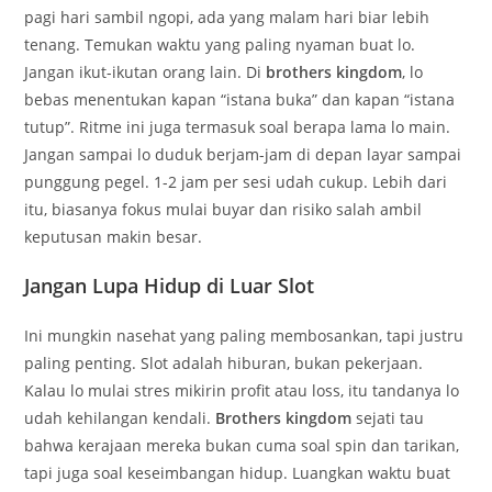
pagi hari sambil ngopi, ada yang malam hari biar lebih
tenang. Temukan waktu yang paling nyaman buat lo.
Jangan ikut-ikutan orang lain. Di
brothers kingdom
, lo
bebas menentukan kapan “istana buka” dan kapan “istana
tutup”. Ritme ini juga termasuk soal berapa lama lo main.
Jangan sampai lo duduk berjam-jam di depan layar sampai
punggung pegel. 1-2 jam per sesi udah cukup. Lebih dari
itu, biasanya fokus mulai buyar dan risiko salah ambil
keputusan makin besar.
Jangan Lupa Hidup di Luar Slot
Ini mungkin nasehat yang paling membosankan, tapi justru
paling penting. Slot adalah hiburan, bukan pekerjaan.
Kalau lo mulai stres mikirin profit atau loss, itu tandanya lo
udah kehilangan kendali.
Brothers kingdom
sejati tau
bahwa kerajaan mereka bukan cuma soal spin dan tarikan,
tapi juga soal keseimbangan hidup. Luangkan waktu buat