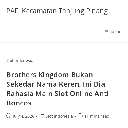
Skip
PAFI Kecamatan Tanjung Pinang
to
content
Menu
Slot Indonesia
Brothers Kingdom Bukan
Sekedar Nama Keren, Ini Dia
Rahasia Main Slot Online Anti
Boncos
Post
Post
Reading
July 4, 2026
Slot Indonesia
11 mins read
published:
category:
time: