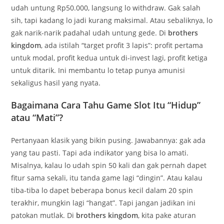
udah untung Rp50.000, langsung lo withdraw. Gak salah
sih, tapi kadang lo jadi kurang maksimal. Atau sebaliknya, lo
gak narik-narik padahal udah untung gede. Di
brothers
kingdom
, ada istilah “target profit 3 lapis”: profit pertama
untuk modal, profit kedua untuk di-invest lagi, profit ketiga
untuk ditarik. Ini membantu lo tetap punya amunisi
sekaligus hasil yang nyata.
Bagaimana Cara Tahu Game Slot Itu “Hidup”
atau “Mati”?
Pertanyaan klasik yang bikin pusing. Jawabannya: gak ada
yang tau pasti. Tapi ada indikator yang bisa lo amati.
Misalnya, kalau lo udah spin 50 kali dan gak pernah dapet
fitur sama sekali, itu tanda game lagi “dingin”. Atau kalau
tiba-tiba lo dapet beberapa bonus kecil dalam 20 spin
terakhir, mungkin lagi “hangat”. Tapi jangan jadikan ini
patokan mutlak. Di
brothers kingdom
, kita pake aturan