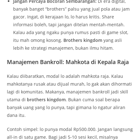
Jangan Percaya Bocoran Sembarangan:
Di era digital,
banyak banget “brothers” palsu yang jual pola atau jam
gacor. Ingat, di kerajaan lo, lo harus kritis. Share
informasi boleh, tapi jangan ditelan mentah-mentah.
Kalau ada yang ngaku punya rumus pasti di game slot,
itu mah omong kosong.
Brothers kingdom
yang asli
lebih ke strategi manajemen, bukan ilmu hitam.
Manajemen Bankroll: Mahkota di Kepala Raja
Kalau diibaratkan, modal lo adalah mahkota raja. Kalau
mahkotanya rusak atau dijual murah, lo gak akan dihormati
lagi di komunitas. Makanya, manajemen bankroll jadi skill
utama di
brothers kingdom
. Bukan cuma soal berapa
banyak uang yang lo punya, tapi gimana lo ngatur aliran
dana itu.
Contoh simpel: lo punya modal Rp500.000. Jangan langsung
all-in di satu game. Bagi jadi 5-10 sesi kecil, misalnya