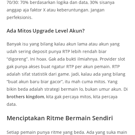
70/30: 70% berdasarkan logika dan data, 30% sisanya
anggap aja faktor X atau keberuntungan. Jangan
perfeksionis.
Ada Mitos Upgrade Level Akun?
Banyak isu yang bilang kalau akun lama atau akun yang
udah sering deposit punya RTP lebih rendah biar
“digoreng”. Ini hoax. Gak ada bukti ilmiahnya. Provider slot
gak punya akses buat ngatur RTP per akun pemain. RTP
adalah sifat statistik dari game. Jadi, kalau ada yang bilang
“buat akun baru biar gacor”, itu mah cuma mitos. Yang
bikin beda adalah strategi bermain lo, bukan umur akun. Di
brothers kingdom
, kita gak percaya mitos, kita percaya
data.
Menciptakan Ritme Bermain Sendiri
Setiap pemain punya ritme yang beda. Ada yang suka main