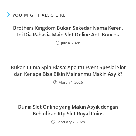
YOU MIGHT ALSO LIKE
Brothers Kingdom Bukan Sekedar Nama Keren,
Ini Dia Rahasia Main Slot Online Anti Boncos
July 4, 2026
Bukan Cuma Spin Biasa: Apa Itu Event Spesial Slot
dan Kenapa Bisa Bikin Mainanmu Makin Asyik?
March 4, 2026
Dunia Slot Online yang Makin Asyik dengan
Kehadiran Rtp Slot Royal Coins
February 7, 2026