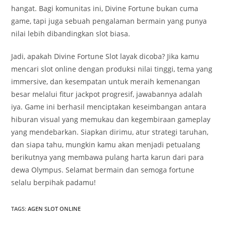
hangat. Bagi komunitas ini, Divine Fortune bukan cuma
game, tapi juga sebuah pengalaman bermain yang punya
nilai lebih dibandingkan slot biasa.
Jadi, apakah Divine Fortune Slot layak dicoba? Jika kamu
mencari slot online dengan produksi nilai tinggi, tema yang
immersive, dan kesempatan untuk meraih kemenangan
besar melalui fitur jackpot progresif, jawabannya adalah
iya. Game ini berhasil menciptakan keseimbangan antara
hiburan visual yang memukau dan kegembiraan gameplay
yang mendebarkan. Siapkan dirimu, atur strategi taruhan,
dan siapa tahu, mungkin kamu akan menjadi petualang
berikutnya yang membawa pulang harta karun dari para
dewa Olympus. Selamat bermain dan semoga fortune
selalu berpihak padamu!
TAGS
:
AGEN SLOT ONLINE