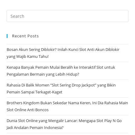
Pre
Es
to
Recent Posts
clo
the
Bosan Akun Sering Diblokir? Inilah Kunci Slot Anti Akun Diblokir
sea
yang Wajib Kamu Tahu!
pan
Kenapa Banyak Pemain Mulai Beralih ke Interaktif Slot untuk
Pengalaman Bermain yang Lebih Hidup?
Rahasia Di Balik Momen “Slot Sering Drop Jackpot” yang Bikin
Pemain Sampai Terkaget-Kaget
Brothers Kingdom Bukan Sekedar Nama Keren, Ini Dia Rahasia Main
Slot Online Anti Boncos
Dunia Slot Online yang Mengalir Lancar: Mengapa Slot Play N Go
Jadi Andalan Pemain Indonesia?