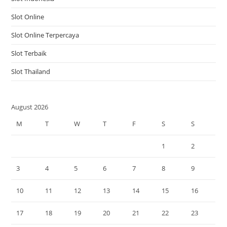
Slot Online
Slot Online Terpercaya
Slot Terbaik
Slot Thailand
August 2026
M
T
W
T
F
S
S
1
2
3
4
5
6
7
8
9
10
11
12
13
14
15
16
17
18
19
20
21
22
23