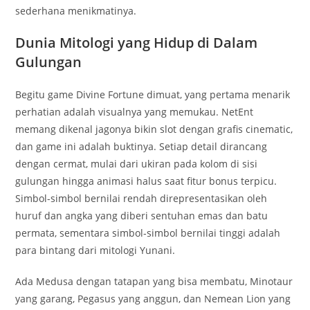
sederhana menikmatinya.
Dunia Mitologi yang Hidup di Dalam
Gulungan
Begitu game Divine Fortune dimuat, yang pertama menarik
perhatian adalah visualnya yang memukau. NetEnt
memang dikenal jagonya bikin slot dengan grafis cinematic,
dan game ini adalah buktinya. Setiap detail dirancang
dengan cermat, mulai dari ukiran pada kolom di sisi
gulungan hingga animasi halus saat fitur bonus terpicu.
Simbol-simbol bernilai rendah direpresentasikan oleh
huruf dan angka yang diberi sentuhan emas dan batu
permata, sementara simbol-simbol bernilai tinggi adalah
para bintang dari mitologi Yunani.
Ada Medusa dengan tatapan yang bisa membatu, Minotaur
yang garang, Pegasus yang anggun, dan Nemean Lion yang