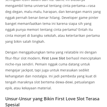
mengambil tema universal tentang cinta pertama—rasa
deg-degan, malu-malu, harapan, dan kenangan manis yang
nggak pernah benar-benar hilang. Developer game pinter
banget memanfaatkan tema ini karena siapa sih yang
nggak punya memori tentang cinta pertama? Entah itu
cinta monyet di bangku sekolah, atau ketertarikan pertama
yang bikin salah tingkah.
Dengan menggabungkan tema yang relatable ini dengan
fitur-fitur slot modern,
First Love Slot
berhasil menciptakan
niche-nya sendiri. Pemain nggak cuma datang untuk
mengejar jackpot, tapi juga untuk merasakan sedikit
kehangatan dan nostalgia. Ini jadi pembeda yang kuat di
tengah maraknya slot bertema dewa-dewi, petualangan
epik, atau kekayaan material.
Unsur-Unsur yang Bikin First Love Slot Terasa
Spesial