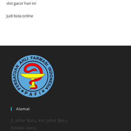
slot gacor hari ini
judi bola online
Alamat
Jl. Johar Baru, Kec Johar Baru,
Kolaka Utara,