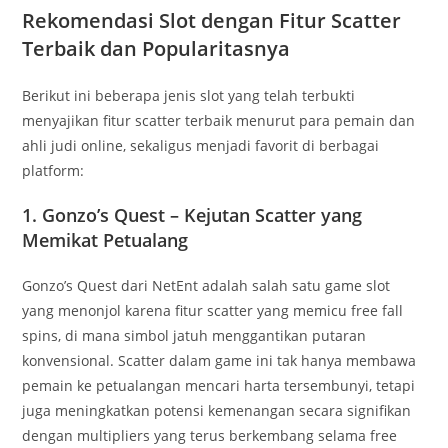
Rekomendasi Slot dengan Fitur Scatter
Terbaik dan Popularitasnya
Berikut ini beberapa jenis slot yang telah terbukti
menyajikan fitur scatter terbaik menurut para pemain dan
ahli judi online, sekaligus menjadi favorit di berbagai
platform:
1. Gonzo’s Quest – Kejutan Scatter yang
Memikat Petualang
Gonzo’s Quest dari NetEnt adalah salah satu game slot
yang menonjol karena fitur scatter yang memicu free fall
spins, di mana simbol jatuh menggantikan putaran
konvensional. Scatter dalam game ini tak hanya membawa
pemain ke petualangan mencari harta tersembunyi, tetapi
juga meningkatkan potensi kemenangan secara signifikan
dengan multipliers yang terus berkembang selama free