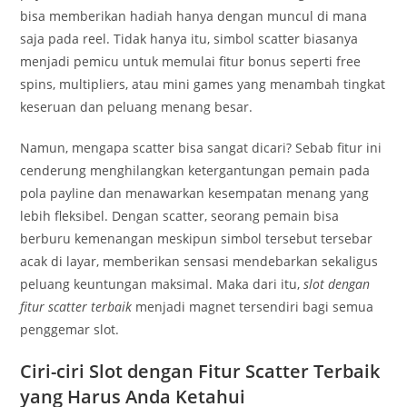
bisa memberikan hadiah hanya dengan muncul di mana
saja pada reel. Tidak hanya itu, simbol scatter biasanya
menjadi pemicu untuk memulai fitur bonus seperti free
spins, multipliers, atau mini games yang menambah tingkat
keseruan dan peluang menang besar.
Namun, mengapa scatter bisa sangat dicari? Sebab fitur ini
cenderung menghilangkan ketergantungan pemain pada
pola payline dan menawarkan kesempatan menang yang
lebih fleksibel. Dengan scatter, seorang pemain bisa
berburu kemenangan meskipun simbol tersebut tersebar
acak di layar, memberikan sensasi mendebarkan sekaligus
peluang keuntungan maksimal. Maka dari itu,
slot dengan
fitur scatter terbaik
menjadi magnet tersendiri bagi semua
penggemar slot.
Ciri-ciri Slot dengan Fitur Scatter Terbaik
yang Harus Anda Ketahui