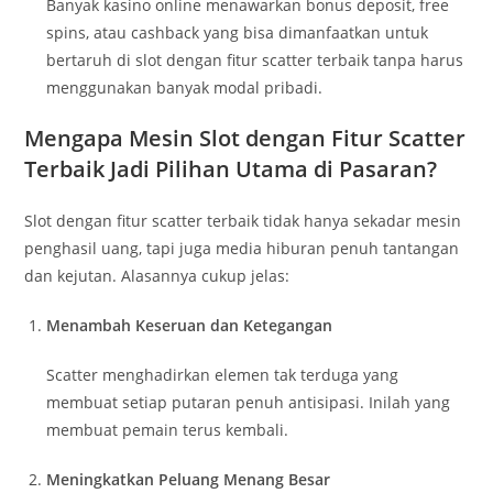
Banyak kasino online menawarkan bonus deposit, free
spins, atau cashback yang bisa dimanfaatkan untuk
bertaruh di slot dengan fitur scatter terbaik tanpa harus
menggunakan banyak modal pribadi.
Mengapa Mesin Slot dengan Fitur Scatter
Terbaik Jadi Pilihan Utama di Pasaran?
Slot dengan fitur scatter terbaik tidak hanya sekadar mesin
penghasil uang, tapi juga media hiburan penuh tantangan
dan kejutan. Alasannya cukup jelas:
Menambah Keseruan dan Ketegangan
Scatter menghadirkan elemen tak terduga yang
membuat setiap putaran penuh antisipasi. Inilah yang
membuat pemain terus kembali.
Meningkatkan Peluang Menang Besar