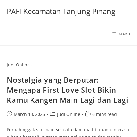
Skip
PAFI Kecamatan Tanjung Pinang
to
content
Menu
Judi Online
Nostalgia yang Berputar:
Mengapa First Love Slot Bikin
Kamu Kangen Main Lagi dan Lagi
Post
Post
Reading
March 13, 2026
Judi Online
6 mins read
published:
category:
time:
Pernah nggak sih, main sesuatu dan tiba-tiba kamu merasa