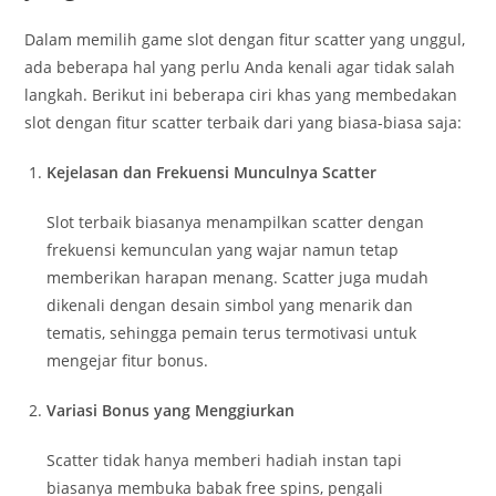
Dalam memilih game slot dengan fitur scatter yang unggul,
ada beberapa hal yang perlu Anda kenali agar tidak salah
langkah. Berikut ini beberapa ciri khas yang membedakan
slot dengan fitur scatter terbaik dari yang biasa-biasa saja:
Kejelasan dan Frekuensi Munculnya Scatter
Slot terbaik biasanya menampilkan scatter dengan
frekuensi kemunculan yang wajar namun tetap
memberikan harapan menang. Scatter juga mudah
dikenali dengan desain simbol yang menarik dan
tematis, sehingga pemain terus termotivasi untuk
mengejar fitur bonus.
Variasi Bonus yang Menggiurkan
Scatter tidak hanya memberi hadiah instan tapi
biasanya membuka babak free spins, pengali