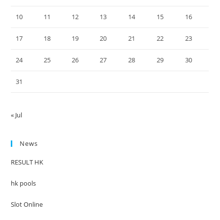
10
11
12
13
14
15
16
17
18
19
20
21
22
23
24
25
26
27
28
29
30
31
« Jul
News
RESULT HK
hk pools
Slot Online