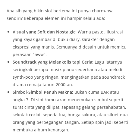
Apa sih yang bikin slot bertema ini punya charm-nya
sendiri? Beberapa elemen ini hampir selalu ada:
Visual yang Soft dan Nostalgic:
Warna pastel, ilustrasi
yang kayak gambar di buku diary, karakter dengan
ekspresi yang manis. Semuanya didesain untuk memicu
perasaan "aww".
Soundtrack yang Melankolis tapi Ceria:
Lagu latarnya
seringkali berupa musik piano sederhana atau melodi
synth-pop yang ringan, mengingatkan pada soundtrack
drama remaja tahun 2000-an.
Simbol-Simbol Penuh Makna:
Bukan cuma BAR atau
angka 7. Di sini kamu akan menemukan simbol seperti
surat cinta yang dilipat, sepasang gelang persahabatan,
sekotak coklat, sepeda tua, bunga sakura, atau siluet dua
orang yang berpegangan tangan. Setiap spin jadi seperti
membuka album kenangan.