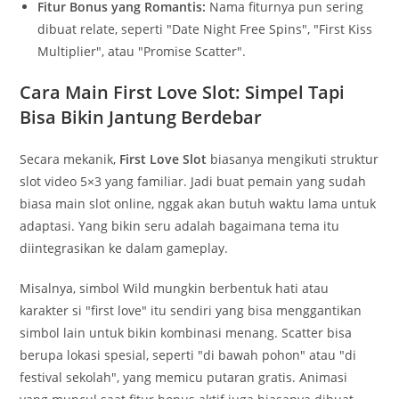
Fitur Bonus yang Romantis:
Nama fiturnya pun sering
dibuat relate, seperti "Date Night Free Spins", "First Kiss
Multiplier", atau "Promise Scatter".
Cara Main First Love Slot: Simpel Tapi
Bisa Bikin Jantung Berdebar
Secara mekanik,
First Love Slot
biasanya mengikuti struktur
slot video 5×3 yang familiar. Jadi buat pemain yang sudah
biasa main slot online, nggak akan butuh waktu lama untuk
adaptasi. Yang bikin seru adalah bagaimana tema itu
diintegrasikan ke dalam gameplay.
Misalnya, simbol Wild mungkin berbentuk hati atau
karakter si "first love" itu sendiri yang bisa menggantikan
simbol lain untuk bikin kombinasi menang. Scatter bisa
berupa lokasi spesial, seperti "di bawah pohon" atau "di
festival sekolah", yang memicu putaran gratis. Animasi