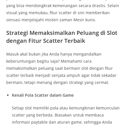
yang bisa mendongkrak kemenangan secara drastis. Selain
visual yang memukau, fitur scatter di sini memberikan
sensasi menjelajahi misteri zaman Mesir kuno.
Strategi Memaksimalkan Peluang di Slot
dengan Fitur Scatter Terbaik
Masuk akal bukan jika Anda hanya mengandalkan
keberuntungan begitu saja? Memahami cara
memaksimalkan peluang saat bermain slot dengan fitur
scatter terbaik menjadi senjata ampuh agar tidak sekadar
bermain, tetapi menang dengan strategi yang cermat.
Kenali Pola Scatter dalam Game
Setiap slot memiliki pola atau kemungkinan kemunculan
scatter yang berbeda. Biasakan untuk membaca
informasi paytable dan aturan game, sehingga Anda