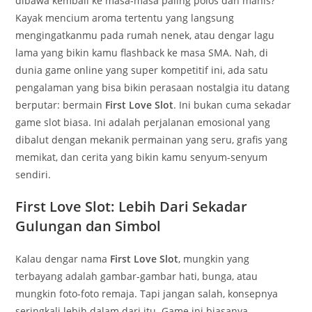
dibawa kembali ke masa-masa paling polos dan manis?
Kayak mencium aroma tertentu yang langsung
mengingatkanmu pada rumah nenek, atau dengar lagu
lama yang bikin kamu flashback ke masa SMA. Nah, di
dunia game online yang super kompetitif ini, ada satu
pengalaman yang bisa bikin perasaan nostalgia itu datang
berputar: bermain
First Love Slot
. Ini bukan cuma sekadar
game slot biasa. Ini adalah perjalanan emosional yang
dibalut dengan mekanik permainan yang seru, grafis yang
memikat, dan cerita yang bikin kamu senyum-senyum
sendiri.
First Love Slot: Lebih Dari Sekadar
Gulungan dan Simbol
Kalau dengar nama
First Love Slot
, mungkin yang
terbayang adalah gambar-gambar hati, bunga, atau
mungkin foto-foto remaja. Tapi jangan salah, konsepnya
seringkali lebih dalam dari itu. Game ini biasanya