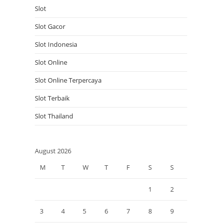
Slot
Slot Gacor
Slot Indonesia
Slot Online
Slot Online Terpercaya
Slot Terbaik
Slot Thailand
August 2026
M
T
W
T
F
S
S
1
2
3
4
5
6
7
8
9