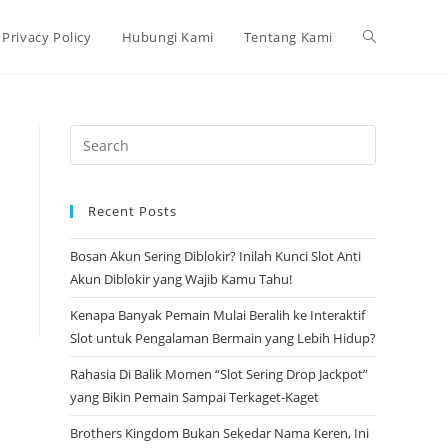
Toggle
Privacy Policy
Hubungi Kami
Tentang Kami
website
Press
Escape
search
to
Recent Posts
close
the
Bosan Akun Sering Diblokir? Inilah Kunci Slot Anti
search
Akun Diblokir yang Wajib Kamu Tahu!
panel.
Kenapa Banyak Pemain Mulai Beralih ke Interaktif
Slot untuk Pengalaman Bermain yang Lebih Hidup?
Rahasia Di Balik Momen “Slot Sering Drop Jackpot”
yang Bikin Pemain Sampai Terkaget-Kaget
Brothers Kingdom Bukan Sekedar Nama Keren, Ini