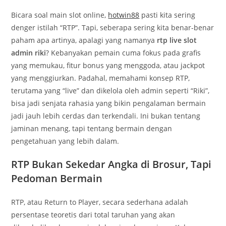
Bicara soal main slot online,
hotwin88
pasti kita sering
denger istilah “RTP”. Tapi, seberapa sering kita benar-benar
paham apa artinya, apalagi yang namanya
rtp live slot
admin riki
? Kebanyakan pemain cuma fokus pada grafis
yang memukau, fitur bonus yang menggoda, atau jackpot
yang menggiurkan. Padahal, memahami konsep RTP,
terutama yang “live” dan dikelola oleh admin seperti “Riki”,
bisa jadi senjata rahasia yang bikin pengalaman bermain
jadi jauh lebih cerdas dan terkendali. Ini bukan tentang
jaminan menang, tapi tentang bermain dengan
pengetahuan yang lebih dalam.
RTP Bukan Sekedar Angka di Brosur, Tapi
Pedoman Bermain
RTP, atau Return to Player, secara sederhana adalah
persentase teoretis dari total taruhan yang akan