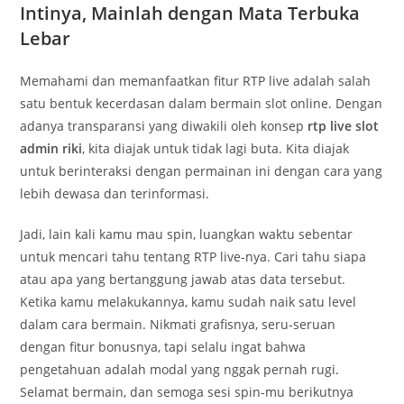
Intinya, Mainlah dengan Mata Terbuka
Lebar
Memahami dan memanfaatkan fitur RTP live adalah salah
satu bentuk kecerdasan dalam bermain slot online. Dengan
adanya transparansi yang diwakili oleh konsep
rtp live slot
admin riki
, kita diajak untuk tidak lagi buta. Kita diajak
untuk berinteraksi dengan permainan ini dengan cara yang
lebih dewasa dan terinformasi.
Jadi, lain kali kamu mau spin, luangkan waktu sebentar
untuk mencari tahu tentang RTP live-nya. Cari tahu siapa
atau apa yang bertanggung jawab atas data tersebut.
Ketika kamu melakukannya, kamu sudah naik satu level
dalam cara bermain. Nikmati grafisnya, seru-seruan
dengan fitur bonusnya, tapi selalu ingat bahwa
pengetahuan adalah modal yang nggak pernah rugi.
Selamat bermain, dan semoga sesi spin-mu berikutnya