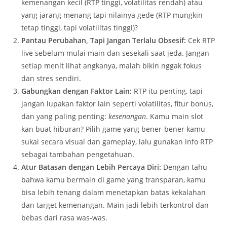
kemenangan kecil (RTP tinggi, volatilitas rendah) atau
yang jarang menang tapi nilainya gede (RTP mungkin
tetap tinggi, tapi volatilitas tinggi)?
Pantau Perubahan, Tapi Jangan Terlalu Obsesif:
Cek RTP
live sebelum mulai main dan sesekali saat jeda. Jangan
setiap menit lihat angkanya, malah bikin nggak fokus
dan stres sendiri.
Gabungkan dengan Faktor Lain:
RTP itu penting, tapi
jangan lupakan faktor lain seperti volatilitas, fitur bonus,
dan yang paling penting:
kesenangan
. Kamu main slot
kan buat hiburan? Pilih game yang bener-bener kamu
sukai secara visual dan gameplay, lalu gunakan info RTP
sebagai tambahan pengetahuan.
Atur Batasan dengan Lebih Percaya Diri:
Dengan tahu
bahwa kamu bermain di game yang transparan, kamu
bisa lebih tenang dalam menetapkan batas kekalahan
dan target kemenangan. Main jadi lebih terkontrol dan
bebas dari rasa was-was.