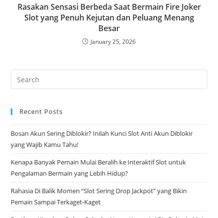
Rasakan Sensasi Berbeda Saat Bermain Fire Joker
Slot yang Penuh Kejutan dan Peluang Menang
Besar
January 25, 2026
Pre
Es
to
Recent Posts
clo
the
Bosan Akun Sering Diblokir? Inilah Kunci Slot Anti Akun Diblokir
sea
yang Wajib Kamu Tahu!
pan
Kenapa Banyak Pemain Mulai Beralih ke Interaktif Slot untuk
Pengalaman Bermain yang Lebih Hidup?
Rahasia Di Balik Momen “Slot Sering Drop Jackpot” yang Bikin
Pemain Sampai Terkaget-Kaget