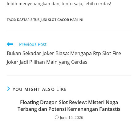
lebih menyenangkan dan, tentu saja, lebih cerdas!
TAGS
:
DAFTAR SITUS JUDI SLOT GACOR HARI INI
Read
Previous Post
more
Bukan Sekadar Joker Biasa: Mengapa Rtp Slot Fire
articles
Joker Jadi Pilihan Main yang Cerdas
YOU MIGHT ALSO LIKE
Floating Dragon Slot Review: Misteri Naga
Terbang dan Potensi Kemenangan Fantastis
June 15, 2026