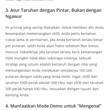
3. Atur Taruhan dengan Pintar, Bukan dengan
Ngawur
Ini prinsip yang sering diabaikan. Untuk memberi diri Anda
kesempatan memenangkan x500, Anda perlu bertahan
cukup lama di permainan. Jika Anda bertaruh terlalu besar
per putaran, saldo Anda akan habis sebelum fitur bonus
muncul. Sebaliknya, jika taruhan terlalu kecil, kemenangan
x500 mungkin tidak akan seberapa nilainya. Sebuah
strategi yang umum adalah bertaruh dengan nilai yang
memungkinkan Anda melakukan setidaknya 100-200
putaran dengan saldo yang Anda miliki. Ingat, x500 dari
taruhan 1000 perak adalah 500 ribu, tapi x500 dari taruhan
200 perak hanya 100 ribu. Sesuaikan dengan tujuan dan
kantong Anda.
4. Manfaatkan Mode Demo untuk “Mengenal”