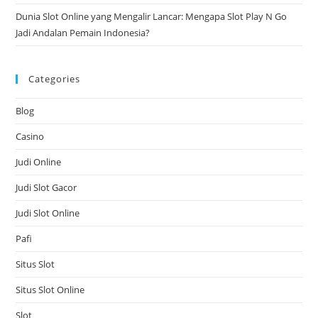
Dunia Slot Online yang Mengalir Lancar: Mengapa Slot Play N Go
Jadi Andalan Pemain Indonesia?
Categories
Blog
Casino
Judi Online
Judi Slot Gacor
Judi Slot Online
Pafi
Situs Slot
Situs Slot Online
Slot