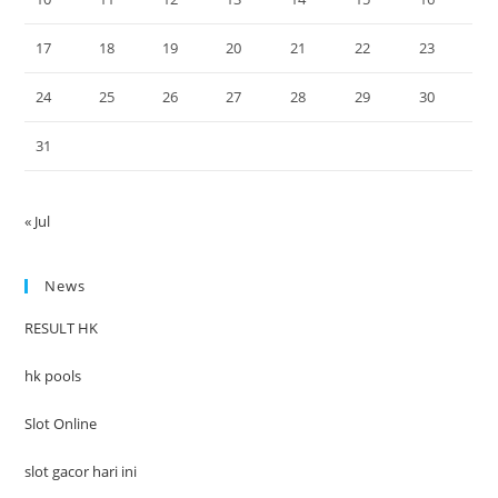
17
18
19
20
21
22
23
24
25
26
27
28
29
30
31
« Jul
News
RESULT HK
hk pools
Slot Online
slot gacor hari ini