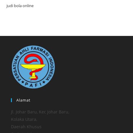
judi bola online
Alamat
Jl. Johar Baru, Kec Johar Baru,
Kolaka Utara,
Daerah Khusus