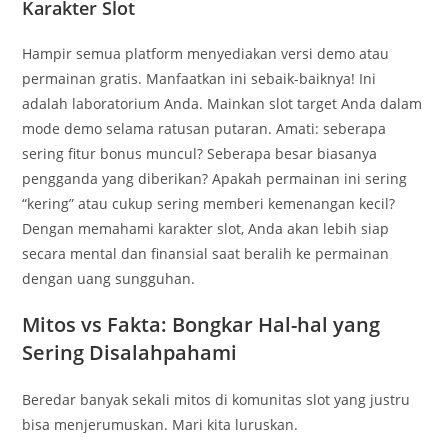
Karakter Slot
Hampir semua platform menyediakan versi demo atau
permainan gratis. Manfaatkan ini sebaik-baiknya! Ini
adalah laboratorium Anda. Mainkan slot target Anda dalam
mode demo selama ratusan putaran. Amati: seberapa
sering fitur bonus muncul? Seberapa besar biasanya
pengganda yang diberikan? Apakah permainan ini sering
“kering” atau cukup sering memberi kemenangan kecil?
Dengan memahami karakter slot, Anda akan lebih siap
secara mental dan finansial saat beralih ke permainan
dengan uang sungguhan.
Mitos vs Fakta: Bongkar Hal-hal yang
Sering Disalahpahami
Beredar banyak sekali mitos di komunitas slot yang justru
bisa menjerumuskan. Mari kita luruskan.