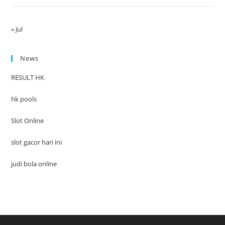
« Jul
News
RESULT HK
hk pools
Slot Online
slot gacor hari ini
judi bola online