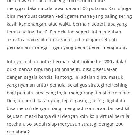
Di lain waktu, coba challenge diri sendiri untuk
menggandakan modal awal dalam 300 putaran. Kamu juga
bisa membuat catatan kecil: game mana yang paling sering
kasih kemenangan, atau waktu bermain seperti apa yang
terasa paling “hoki”. Pendekatan seperti ini mengubah
aktivitas main slot dari sekadar judi menjadi sebuah
permainan strategi ringan yang benar-benar menghibur.
Intinya, pilihan untuk bermain
slot online bet 200
adalah
bukti bahwa hiburan judi online itu bisa disesuaikan
dengan segala kondisi kantong. Ini adalah pintu masuk
yang nyaman untuk pemula, sekaligus strategi refreshing
bagi pemain lama yang ingin mengurangi tensi permainan.
Dengan pendekatan yang tepat, gasing-gasing digital itu
bisa menari dengan riang, menghadirkan tawa dan sedikit
kejutan, meski hanya diisi dengan koin-koin virtual bernilai
recehan. So, sudah siap menyusun strategi dengan 200
rupiahmu?