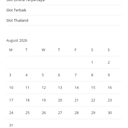
Slot Terbaik
Slot Thailand
August 2026
M
T
W
T
F
S
S
1
2
3
4
5
6
7
8
9
10
11
12
13
14
15
16
17
18
19
20
21
22
23
24
25
26
27
28
29
30
31