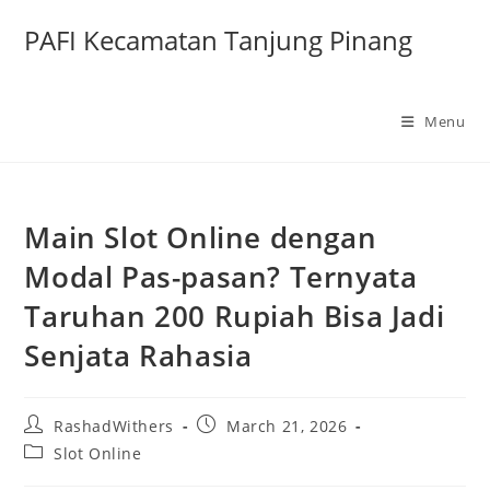
Skip
PAFI Kecamatan Tanjung Pinang
to
content
Menu
Main Slot Online dengan
Modal Pas-pasan? Ternyata
Taruhan 200 Rupiah Bisa Jadi
Senjata Rahasia
Post
Post
RashadWithers
March 21, 2026
author:
published:
Post
Slot Online
category: