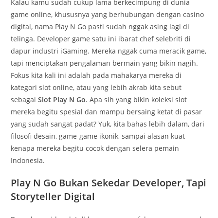
Kalau kamu sudah cukup lama berkecimpung di dunia
game online, khususnya yang berhubungan dengan casino
digital, nama Play N Go pasti sudah nggak asing lagi di
telinga. Developer game satu ini ibarat chef selebriti di
dapur industri iGaming. Mereka nggak cuma meracik game,
tapi menciptakan pengalaman bermain yang bikin nagih.
Fokus kita kali ini adalah pada mahakarya mereka di
kategori slot online, atau yang lebih akrab kita sebut
sebagai
Slot Play N Go
. Apa sih yang bikin koleksi slot
mereka begitu spesial dan mampu bersaing ketat di pasar
yang sudah sangat padat? Yuk, kita bahas lebih dalam, dari
filosofi desain, game-game ikonik, sampai alasan kuat
kenapa mereka begitu cocok dengan selera pemain
Indonesia.
Play N Go Bukan Sekedar Developer, Tapi
Storyteller Digital