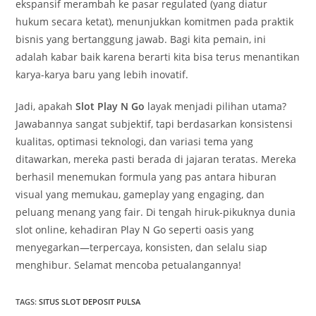
ekspansif merambah ke pasar regulated (yang diatur
hukum secara ketat), menunjukkan komitmen pada praktik
bisnis yang bertanggung jawab. Bagi kita pemain, ini
adalah kabar baik karena berarti kita bisa terus menantikan
karya-karya baru yang lebih inovatif.
Jadi, apakah
Slot Play N Go
layak menjadi pilihan utama?
Jawabannya sangat subjektif, tapi berdasarkan konsistensi
kualitas, optimasi teknologi, dan variasi tema yang
ditawarkan, mereka pasti berada di jajaran teratas. Mereka
berhasil menemukan formula yang pas antara hiburan
visual yang memukau, gameplay yang engaging, dan
peluang menang yang fair. Di tengah hiruk-pikuknya dunia
slot online, kehadiran Play N Go seperti oasis yang
menyegarkan—terpercaya, konsisten, dan selalu siap
menghibur. Selamat mencoba petualangannya!
TAGS
:
SITUS SLOT DEPOSIT PULSA