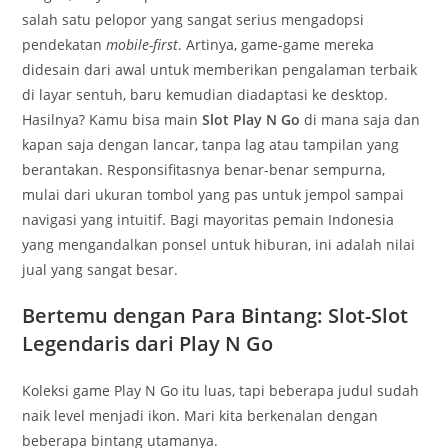
salah satu pelopor yang sangat serius mengadopsi
pendekatan
mobile-first
. Artinya, game-game mereka
didesain dari awal untuk memberikan pengalaman terbaik
di layar sentuh, baru kemudian diadaptasi ke desktop.
Hasilnya? Kamu bisa main
Slot Play N Go
di mana saja dan
kapan saja dengan lancar, tanpa lag atau tampilan yang
berantakan. Responsifitasnya benar-benar sempurna,
mulai dari ukuran tombol yang pas untuk jempol sampai
navigasi yang intuitif. Bagi mayoritas pemain Indonesia
yang mengandalkan ponsel untuk hiburan, ini adalah nilai
jual yang sangat besar.
Bertemu dengan Para Bintang: Slot-Slot
Legendaris dari Play N Go
Koleksi game Play N Go itu luas, tapi beberapa judul sudah
naik level menjadi ikon. Mari kita berkenalan dengan
beberapa bintang utamanya.