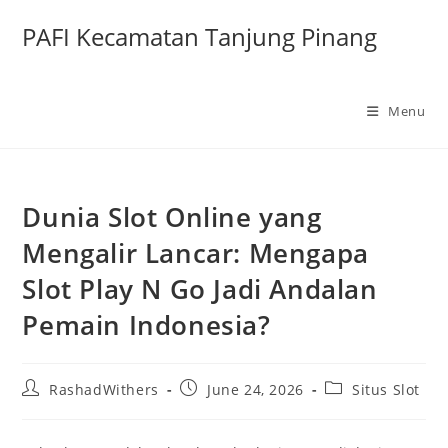
Skip
PAFI Kecamatan Tanjung Pinang
to
content
Menu
Dunia Slot Online yang
Mengalir Lancar: Mengapa
Slot Play N Go Jadi Andalan
Pemain Indonesia?
Post
Post
Post
RashadWithers
June 24, 2026
Situs Slot
author:
published:
category: