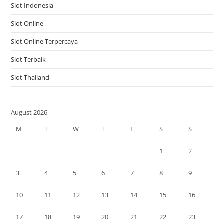
Slot Indonesia
Slot Online
Slot Online Terpercaya
Slot Terbaik
Slot Thailand
August 2026
M
T
W
T
F
S
S
1
2
3
4
5
6
7
8
9
10
11
12
13
14
15
16
17
18
19
20
21
22
23