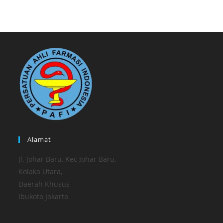
Alamat
Jl. Johar Baru, Kec Johar Baru,
Kolaka Utara,
Daerah Khusus
Ibukota Jakarta