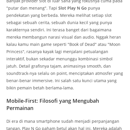
Banyak provider slot di luar sana yang fokusnya cuma pada
"putar dan menang". Tapi
Slot Play N Go
punya
pendekatan yang berbeda. Mereka melihat setiap slot
sebagai sebuah cerita, sebuah dunia kecil yang punya
karakternya sendiri. Ini terasa banget dari bagaimana
mereka membangun narasi visual dan audio. Nggak heran
kalau kamu main game seperti "Book of Dead" atau "Moon
Princess", rasanya kayak lagi menjalani petualangan
interaktif, bukan sekadar menunggu kombinasi simbol
jatuh. Detail grafisnya tajam, animasinya smooth, dan
soundtrack-nya selalu on point, menciptakan atmosfer yang
benar-benar immersive. Ini salah satu kunci utama yang
bikin pemain betah berlama-lama.
Mobile-First: Filosofi yang Mengubah
Permainan
Di era di mana smartphone sudah menjadi perpanjangan
tangan, Play N Go paham betul akan hal ini. Mereka adalah