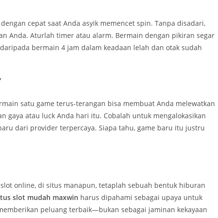
u dengan cepat saat Anda asyik memencet spin. Tanpa disadari,
n Anda. Aturlah timer atau alarm. Bermain dengan pikiran segar
 daripada bermain 4 jam dalam keadaan lelah dan otak sudah
”
 bermain satu game terus-terangan bisa membuat Anda melewatkan
n gaya atau luck Anda hari itu. Cobalah untuk mengalokasikan
ru dari provider terpercaya. Siapa tahu, game baru itu justru
 slot online, di situs manapun, tetaplah sebuah bentuk hiburan
itus slot mudah maxwin
harus dipahami sebagai upaya untuk
 memberikan peluang terbaik—bukan sebagai jaminan kekayaan