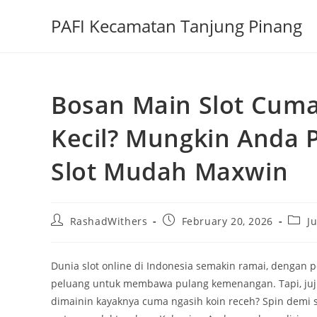
Skip
PAFI Kecamatan Tanjung Pinang
to
content
Bosan Main Slot Cum
Kecil? Mungkin Anda P
Slot Mudah Maxwin
Post
Post
Post
RashadWithers
February 20, 2026
J
author:
published:
categ
Dunia slot online di Indonesia semakin ramai, dengan 
peluang untuk membawa pulang kemenangan. Tapi, jujur
dimainin kayaknya cuma ngasih koin receh? Spin demi 