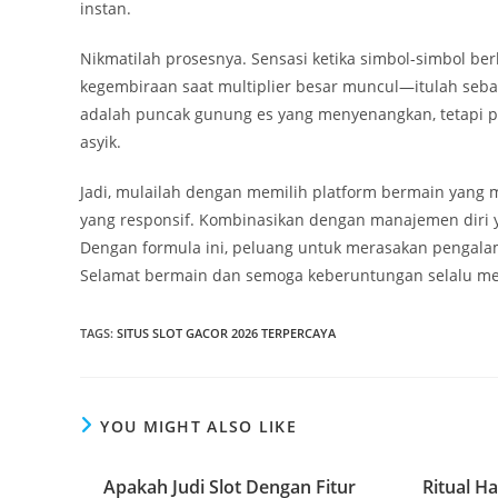
instan.
Nikmatilah prosesnya. Sensasi ketika simbol-simbol b
kegembiraan saat multiplier besar muncul—itulah seb
adalah puncak gunung es yang menyenangkan, tetapi p
asyik.
Jadi, mulailah dengan memilih platform bermain yang m
yang responsif. Kombinasikan dengan manajemen diri 
Dengan formula ini, peluang untuk merasakan pengala
Selamat bermain dan semoga keberuntungan selalu me
TAGS
:
SITUS SLOT GACOR 2026 TERPERCAYA
YOU MIGHT ALSO LIKE
Apakah Judi Slot Dengan Fitur
Ritual Ha