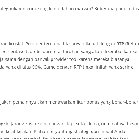
a dikategorikan mendukung kemudahan maxwin? Beberapa poin ini bi
an krusial. Provider ternama biasanya dikenal dengan RTP (Retur
h persentase teoretis dari total taruhan yang akan dikembalikan ke
rja sama dengan banyak provider top, karena mereka biasanya
 yang di atas 96%. Game dengan RTP tinggi inilah yang sering
manjakan pemainnya akan menawarkan fitur bonus yang benar-benar
gkin jarang kasih kemenangan, tapi sekali kena, nominalnya besar
n kecil-kecilan. Pilihan tergantung strategi dan modal Anda.