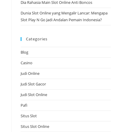
Dia Rahasia Main Slot Online Anti Boncos
Dunia Slot Online yang Mengalir Lancar: Mengapa
Slot Play N Go Jadi Andalan Pemain Indonesia?
Categories
Blog
Casino
Judi Online
Judi Slot Gacor
Judi Slot Online
Pafi
Situs Slot
Situs Slot Online