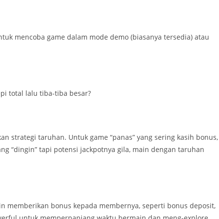
 untuk mencoba game dalam mode demo (biasanya tersedia) atau
i total lalu tiba-tiba besar?
 strategi taruhan. Untuk game “panas” yang sering kasih bonus,
g “dingin” tapi potensi jackpotnya gila, main dengan taruhan
jin memberikan bonus kepada membernya, seperti bonus deposit,
 powerful untuk memperpanjang waktu bermain dan meng-explore