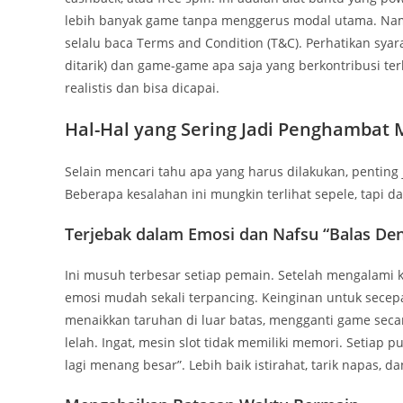
lebih banyak game tanpa menggerus modal utama. Namun
selalu baca Terms and Condition (T&C). Perhatikan syar
ditarik) dan game-game apa saja yang berkontribusi te
realistis dan bisa dicapai.
Hal-Hal yang Sering Jadi Penghambat
Selain mencari tahu apa yang harus dilakukan, pentin
Beberapa kesalahan ini mungkin terlihat sepele, tapi 
Terjebak dalam Emosi dan Nafsu “Balas D
Ini musuh terbesar setiap pemain. Setelah mengalami ke
emosi mudah sekali terpancing. Keinginan untuk secep
menaikkan taruhan di luar batas, mengganti game sec
lelah. Ingat, mesin slot tidak memiliki memori. Setia
lagi menang besar”. Lebih baik istirahat, tarik napas, d