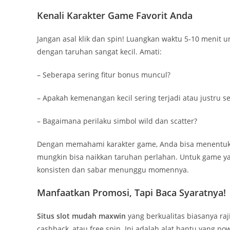
Kenali Karakter Game Favorit Anda
Jangan asal klik dan spin! Luangkan waktu 5-10 menit
dengan taruhan sangat kecil. Amati:
– Seberapa sering fitur bonus muncul?
– Apakah kemenangan kecil sering terjadi atau justru sep
– Bagaimana perilaku simbol wild dan scatter?
Dengan memahami karakter game, Anda bisa menentukan
mungkin bisa naikkan taruhan perlahan. Untuk game yan
konsisten dan sabar menunggu momennya.
Manfaatkan Promosi, Tapi Baca Syaratnya!
Situs slot mudah maxwin
yang berkualitas biasanya ra
cashback, atau free spin. Ini adalah alat bantu yang