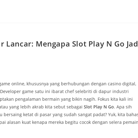
r Lancar: Mengapa Slot Play N Go Jad
ame online, khususnya yang berhubungan dengan casino digital,
Developer game satu ini ibarat chef selebriti di dapur industri
akan pengalaman bermain yang bikin nagih. Fokus kita kali ini
atau yang lebih akrab kita sebut sebagai
Slot Play N Go
. Apa sih
u bersaing ketat di pasar yang sudah sangat padat? Yuk, kita baha
ampai alasan kuat kenapa mereka begitu cocok dengan selera pemai