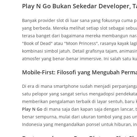
Play N Go Bukan Sekedar Developer, Tap
Banyak provider slot di luar sana yang fokusnya cuma
yang berbeda. Mereka melihat setiap slot sebagai sebuah
terasa banget dari bagaimana mereka membangun naras
"Book of Dead" atau "Moon Princess", rasanya kayak la
kombinasi simbol jatuh. Detail grafisnya tajam, animas
atmosfer yang benar-benar immersive. Ini salah satu 
Mobile-First: Filosofi yang Mengubah Perm
Di era di mana smartphone sudah menjadi perpanjangan
satu pelopor yang sangat serius mengadopsi pendekat
memberikan pengalaman terbaik di layar sentuh, baru 
Play N Go
di mana saja dan kapan saja dengan lancar, 
benar sempurna, mulai dari ukuran tombol yang pas unt
Indonesia yang mengandalkan ponsel untuk hiburan, ini 