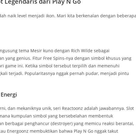
t Legendaris dari Play N Go
udah naik level menjadi ikon. Mari kita berkenalan dengan beberap
 Mengusung tema Mesir kuno dengan Rich Wilde sebagai
 yang genius. Fitur Free Spins-nya dengan simbol khusus yang
i game ini. Ketika simbol tersebut terpilih dan memenuhi
kali terjadi. Popularitasnya nggak pernah pudar, menjadi pintu
 Energi
ni, dan mekaniknya unik, seri Reactoonz adalah jawabannya. Slot
i mana kumpulan simbol yang bersebelahan membentuk
berbagai penghancur (destroyer) yang memicu reaksi berantai,
 atau Energoonz membuktikan bahwa Play N Go nggak takut