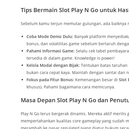
Tips Bermain Slot Play N Go untuk Ha
Sebelum kamu terjun memutar gulungan, ada baiknya m
Coba Mode Demo Dulu:
Banyak platform menyediaka
bonus, dan volatilitas game sebelum bertaruh den
Pahami Informasi Game:
Selalu cek tabel pembayaran
tersedia di dalam game. Knowledge is power!
Kelola Modal dengan Bijak:
Tentukan batas taruhan d
bukan cara cepat kaya. Mainlah dengan santai dan ni
Fokus pada Fitur Bonus:
Kemenangan besar di
Slot 
khusus). Pahami bagaimana cara memicunya.
Masa Depan Slot Play N Go dan Penut
Play N Go terus bergerak dinamis. Mereka aktif merili
mempertahankan kualitas core gameplay yang sudah me
merambah ke pasar regulated (yang diatur hukum secar