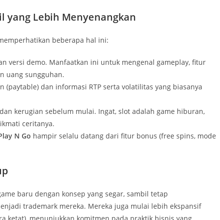
sil yang Lebih Menyenangkan
emperhatikan beberapa hal ini:
n versi demo. Manfaatkan ini untuk mengenal gameplay, fitur
gan uang sungguhan.
 (paytable) dan informasi RTP serta volatilitas yang biasanya
an kerugian sebelum mulai. Ingat, slot adalah game hiburan,
kmati ceritanya.
Play N Go
hampir selalu datang dari fitur bonus (free spins, mode
up
s game baru dengan konsep yang segar, sambil tetap
njadi trademark mereka. Mereka juga mulai lebih ekspansif
a ketat), menunjukkan komitmen pada praktik bisnis yang