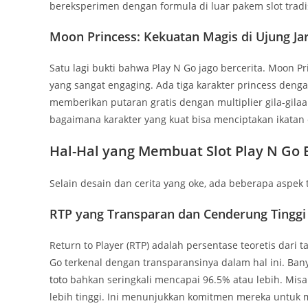
bereksperimen dengan formula di luar pakem slot tradi
Moon Princess: Kekuatan Magis di Ujung Jar
Satu lagi bukti bahwa Play N Go jago bercerita. Moon
yang sangat engaging. Ada tiga karakter princess dengan
memberikan putaran gratis dengan multiplier gila-gila
bagaimana karakter yang kuat bisa menciptakan ikata
Hal-Hal yang Membuat Slot Play N Go
Selain desain dan cerita yang oke, ada beberapa aspek t
RTP yang Transparan dan Cenderung Tinggi
Return to Player (RTP) adalah persentase teoretis dari
Go terkenal dengan transparansinya dalam hal ini. Banya
toto
bahkan seringkali mencapai 96.5% atau lebih. Misa
lebih tinggi. Ini menunjukkan komitmen mereka untuk