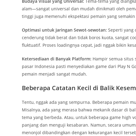
Budaya Visual yang Universal:
Tema-tema yang diangkat 
alam—sangat universal dan mudah dinikmati oleh pemai
tinggi juga memenuhi ekspektasi pemain yang semakin 
Optimasi untuk Jaringan Sewot-sewotan:
Seperti yang 
cenderung tidak berat dan tidak boros kuota, sangat co
fluktuatif. Proses loadingnya cepat, jadi nggak bikin kesa
Ketersediaan di Banyak Platform:
Hampir semua situs s
pasar Indonesia pasti menyediakan game dari Play N G
pemain menjadi sangat mudah.
Beberapa Catatan Kecil di Balik Kes
Tentu, nggak ada yang sempurna. Beberapa pemain mun
Misalnya, ada yang merasa bahwa mekanik dasar di bal
tema yang berbeda. Atau, untuk beberapa game high volat
panjang dan menguji kesabaran. Namun, secara umum, k
menonjol dibandingkan dengan kekurangan kecil terseb