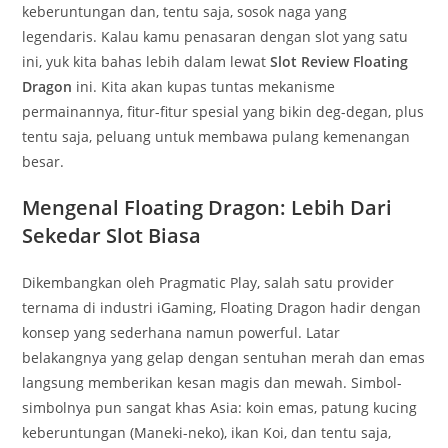
keberuntungan dan, tentu saja, sosok naga yang
legendaris. Kalau kamu penasaran dengan slot yang satu
ini, yuk kita bahas lebih dalam lewat
Slot Review Floating
Dragon
ini. Kita akan kupas tuntas mekanisme
permainannya, fitur-fitur spesial yang bikin deg-degan, plus
tentu saja, peluang untuk membawa pulang kemenangan
besar.
Mengenal Floating Dragon: Lebih Dari
Sekedar Slot Biasa
Dikembangkan oleh Pragmatic Play, salah satu provider
ternama di industri iGaming, Floating Dragon hadir dengan
konsep yang sederhana namun powerful. Latar
belakangnya yang gelap dengan sentuhan merah dan emas
langsung memberikan kesan magis dan mewah. Simbol-
simbolnya pun sangat khas Asia: koin emas, patung kucing
keberuntungan (Maneki-neko), ikan Koi, dan tentu saja,