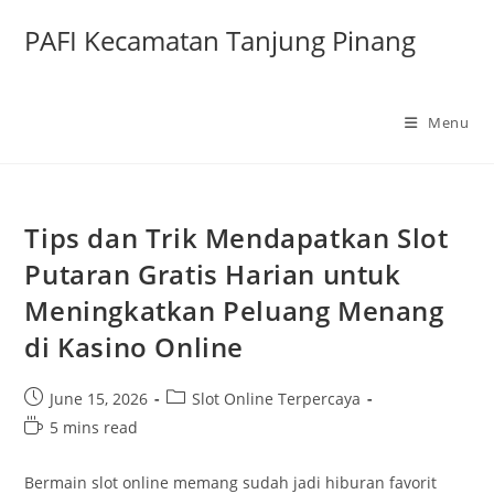
Skip
PAFI Kecamatan Tanjung Pinang
to
content
Menu
Tips dan Trik Mendapatkan Slot
Putaran Gratis Harian untuk
Meningkatkan Peluang Menang
di Kasino Online
Post
Post
June 15, 2026
Slot Online Terpercaya
published:
category:
Reading
5 mins read
time:
Bermain slot online memang sudah jadi hiburan favorit