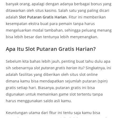
banyak orang, apalagi dengan adanya berbagai bonus yang
ditawarkan oleh situs kasino. Salah satu yang paling dicari
adalah
Slot Putaran Gratis Harian
. Fitur ini memberikan
kesempatan ekstra buat para pemain tanpa harus
mengeluarkan modal tambahan, sehingga peluang menang
bisa lebih besar dan tentunya lebih menyenangkan.
Apa Itu Slot Putaran Gratis Harian?
Sebelum kita bahas lebih jauh, penting buat tahu dulu apa
sih sebenarnya
slot putaran gratis harian
itu? Singkatnya, ini
adalah fasilitas yang diberikan oleh situs slot online
dimana kamu bisa mendapatkan sejumlah putaran (spin)
gratis setiap hari. Biasanya, putaran gratis ini bisa
digunakan untuk memainkan game slot tertentu tanpa
harus menggunakan saldo asli kamu.
Keuntungan utama dari fitur ini tentu saja kamu bisa