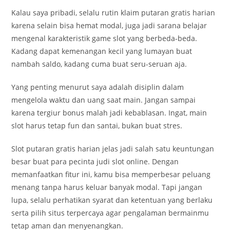
Kalau saya pribadi, selalu rutin klaim putaran gratis harian
karena selain bisa hemat modal, juga jadi sarana belajar
mengenal karakteristik game slot yang berbeda-beda.
Kadang dapat kemenangan kecil yang lumayan buat
nambah saldo, kadang cuma buat seru-seruan aja.
Yang penting menurut saya adalah disiplin dalam
mengelola waktu dan uang saat main. Jangan sampai
karena tergiur bonus malah jadi kebablasan. Ingat, main
slot harus tetap fun dan santai, bukan buat stres.
Slot putaran gratis harian jelas jadi salah satu keuntungan
besar buat para pecinta judi slot online. Dengan
memanfaatkan fitur ini, kamu bisa memperbesar peluang
menang tanpa harus keluar banyak modal. Tapi jangan
lupa, selalu perhatikan syarat dan ketentuan yang berlaku
serta pilih situs terpercaya agar pengalaman bermainmu
tetap aman dan menyenangkan.