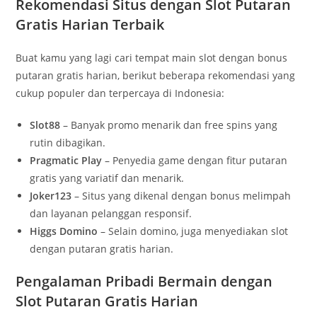
Rekomendasi Situs dengan Slot Putaran
Gratis Harian Terbaik
Buat kamu yang lagi cari tempat main slot dengan bonus
putaran gratis harian, berikut beberapa rekomendasi yang
cukup populer dan terpercaya di Indonesia:
Slot88
– Banyak promo menarik dan free spins yang
rutin dibagikan.
Pragmatic Play
– Penyedia game dengan fitur putaran
gratis yang variatif dan menarik.
Joker123
– Situs yang dikenal dengan bonus melimpah
dan layanan pelanggan responsif.
Higgs Domino
– Selain domino, juga menyediakan slot
dengan putaran gratis harian.
Pengalaman Pribadi Bermain dengan
Slot Putaran Gratis Harian