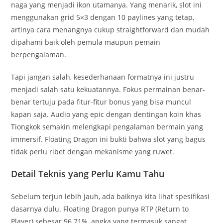
naga yang menjadi ikon utamanya. Yang menarik, slot ini
menggunakan grid 5×3 dengan 10 paylines yang tetap,
artinya cara menangnya cukup straightforward dan mudah
dipahami baik oleh pemula maupun pemain
berpengalaman.
Tapi jangan salah, kesederhanaan formatnya ini justru
menjadi salah satu kekuatannya. Fokus permainan benar-
benar tertuju pada fitur-fitur bonus yang bisa muncul
kapan saja. Audio yang epic dengan dentingan koin khas
Tiongkok semakin melengkapi pengalaman bermain yang
immersif. Floating Dragon ini bukti bahwa slot yang bagus
tidak perlu ribet dengan mekanisme yang ruwet.
Detail Teknis yang Perlu Kamu Tahu
Sebelum terjun lebih jauh, ada baiknya kita lihat spesifikasi
dasarnya dulu. Floating Dragon punya RTP (Return to
Player) sebesar 96.71%, angka yang termasuk sangat