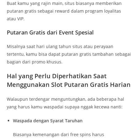
Buat kamu yang rajin main, situs biasanya memberikan
putaran gratis sebagai reward dalam program loyalitas
atau VIP.
Putaran Gratis dari Event Spesial
Misalnya saat hari ulang tahun situs atau perayaan
tertentu, kamu bisa dapat putaran gratis tambahan sebagai
bagian dari promo khusus.
Hal yang Perlu Diperhatikan Saat
Menggunakan Slot Putaran Gratis Harian
Walaupun terdengar menguntungkan, ada beberapa hal
yang harus kamu waspadai supaya nggak kecewa nanti:
Waspada dengan Syarat Taruhan
Biasanya kemenangan dari free spins harus