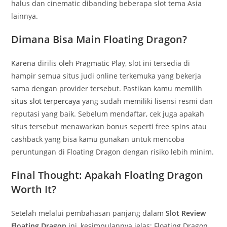
halus dan cinematic dibanding beberapa slot tema Asia
lainnya.
Dimana Bisa Main Floating Dragon?
Karena dirilis oleh Pragmatic Play, slot ini tersedia di
hampir semua situs judi online terkemuka yang bekerja
sama dengan provider tersebut. Pastikan kamu memilih
situs slot terpercaya
yang sudah memiliki lisensi resmi dan
reputasi yang baik. Sebelum mendaftar, cek juga apakah
situs tersebut menawarkan bonus seperti free spins atau
cashback yang bisa kamu gunakan untuk mencoba
peruntungan di Floating Dragon dengan risiko lebih minim.
Final Thought: Apakah Floating Dragon
Worth It?
Setelah melalui pembahasan panjang dalam
Slot Review
Floating Dragon
ini, kesimpulannya jelas: Floating Dragon