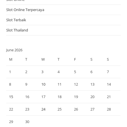
Slot Online Terpercaya
Slot Terbaik
Slot Thailand
June 2026
M
T
W
T
F
S
S
1
2
3
4
5
6
7
8
9
10
11
12
13
14
15
16
17
18
19
20
21
22
23
24
25
26
27
28
29
30