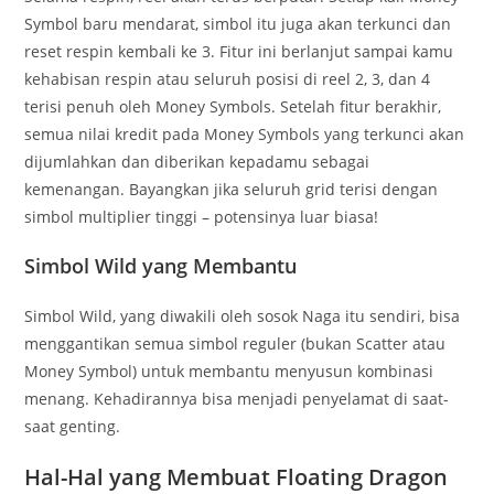
Symbol baru mendarat, simbol itu juga akan terkunci dan
reset respin kembali ke 3. Fitur ini berlanjut sampai kamu
kehabisan respin atau seluruh posisi di reel 2, 3, dan 4
terisi penuh oleh Money Symbols. Setelah fitur berakhir,
semua nilai kredit pada Money Symbols yang terkunci akan
dijumlahkan dan diberikan kepadamu sebagai
kemenangan. Bayangkan jika seluruh grid terisi dengan
simbol multiplier tinggi – potensinya luar biasa!
Simbol Wild yang Membantu
Simbol Wild, yang diwakili oleh sosok Naga itu sendiri, bisa
menggantikan semua simbol reguler (bukan Scatter atau
Money Symbol) untuk membantu menyusun kombinasi
menang. Kehadirannya bisa menjadi penyelamat di saat-
saat genting.
Hal-Hal yang Membuat Floating Dragon