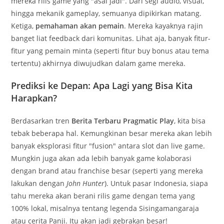
mereka rilis game yang "asal jadi". Dari segi audio, visual,
hingga mekanik gameplay, semuanya dipikirkan matang.
Ketiga,
pemahaman akan pemain
. Mereka kayaknya rajin
banget liat feedback dari komunitas. Lihat aja, banyak fitur-
fitur yang pemain minta (seperti fitur buy bonus atau tema
tertentu) akhirnya diwujudkan dalam game mereka.
Prediksi ke Depan: Apa Lagi yang Bisa Kita
Harapkan?
Berdasarkan tren
Berita Terbaru Pragmatic Play
, kita bisa
tebak beberapa hal. Kemungkinan besar mereka akan lebih
banyak eksplorasi fitur "fusion" antara slot dan live game.
Mungkin juga akan ada lebih banyak game kolaborasi
dengan brand atau franchise besar (seperti yang mereka
lakukan dengan
John Hunter
). Untuk pasar Indonesia, siapa
tahu mereka akan berani rilis game dengan tema yang
100% lokal, misalnya tentang legenda Sisingamangaraja
atau cerita Panji. Itu akan jadi gebrakan besar!