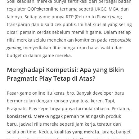
Soal keadilan, mereka punya sertifikasi dari berbagai badan
regulator
QQPokeronline
ternama seperti UKGC, MGA, dan
lainnya. Setiap game punya RTP (Return to Player) yang
transparan dan bisa dicek publik. Ini hal krusial yang sering
dicari pemain cerdas sebelum memilih game. Dalam setiap
rilis, mereka selalu menekankan komitmen pada
responsible
gaming
, menyediakan fitur pengaturan batas waktu dan
budget di dalam game mereka.
Menghadapi Kompetisi: Apa yang Bikin
Pragmatic Play Tetap di Atas?
Pasar game online itu keras, bro. Banyak developer baru
bermunculan dengan konsep yang juga keren. Tapi,
Pragmatic Play sepertinya punya formula rahasia. Pertama,
konsistensi
. Mereka nggak pernah telat ngasih produk
baru. Jadwal rilis mereka seperti jam kerja, teratur dan
selalu on time. Kedua,
kualitas yang merata
. Jarang banget