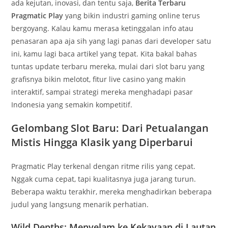
ada kejutan, inovasi, dan tentu saja,
Berita Terbaru
Pragmatic Play
yang bikin industri gaming online terus
bergoyang. Kalau kamu merasa ketinggalan info atau
penasaran apa aja sih yang lagi panas dari developer satu
ini, kamu lagi baca artikel yang tepat. Kita bakal bahas
tuntas update terbaru mereka, mulai dari slot baru yang
grafisnya bikin melotot, fitur live casino yang makin
interaktif, sampai strategi mereka menghadapi pasar
Indonesia yang semakin kompetitif.
Gelombang Slot Baru: Dari Petualangan
Mistis Hingga Klasik yang Diperbarui
Pragmatic Play terkenal dengan ritme rilis yang cepat.
Nggak cuma cepat, tapi kualitasnya juga jarang turun.
Beberapa waktu terakhir, mereka menghadirkan beberapa
judul yang langsung menarik perhatian.
Wild Depths: Menyelam ke Kekayaan di Lautan