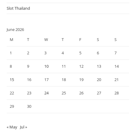
Slot Thailand
June 2026
M
T
W
T
F
S
S
1
2
3
4
5
6
7
8
9
10
11
12
13
14
15
16
17
18
19
20
21
22
23
24
25
26
27
28
29
30
« May
Jul »