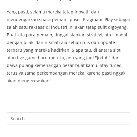
Yang pasti, selama mereka tetap inovatif dan
mendengarkan suara pemain, posisi Pragmatic Play sebagai
salah satu raksasa di industri ini akan tetap sulit digoyang.
Buat kita para pemain, tinggal siapkan strategi, atur modal
dengan bijak, dan nikmati aja setiap rilis dan update
terbaru yang mereka hadirkan. Siapa tau, di antara slot
atau live game baru mereka, ada yang jadi "jodoh" dan
bawa pulang kemenangan besar buat kamu. Stay tuned
terus ya sama perkembangan mereka, karena pasti nggak
akan mengecewakan!
Pre
Es
to