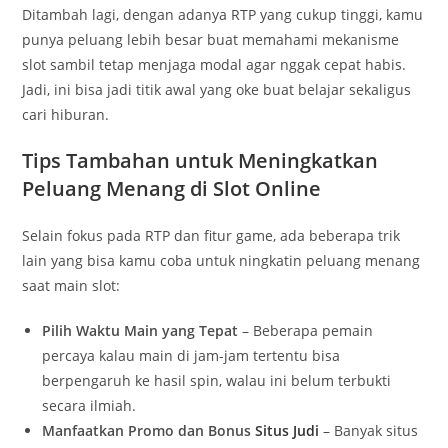
Ditambah lagi, dengan adanya RTP yang cukup tinggi, kamu
punya peluang lebih besar buat memahami mekanisme
slot sambil tetap menjaga modal agar nggak cepat habis.
Jadi, ini bisa jadi titik awal yang oke buat belajar sekaligus
cari hiburan.
Tips Tambahan untuk Meningkatkan
Peluang Menang di Slot Online
Selain fokus pada RTP dan fitur game, ada beberapa trik
lain yang bisa kamu coba untuk ningkatin peluang menang
saat main slot:
Pilih Waktu Main yang Tepat
– Beberapa pemain
percaya kalau main di jam-jam tertentu bisa
berpengaruh ke hasil spin, walau ini belum terbukti
secara ilmiah.
Manfaatkan Promo dan Bonus
Situs Judi
– Banyak situs