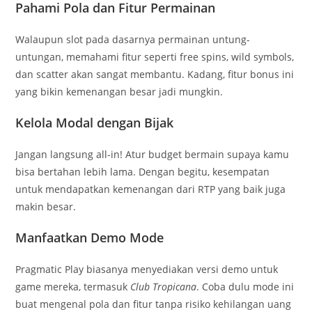
Pahami Pola dan Fitur Permainan
Walaupun slot pada dasarnya permainan untung-
untungan, memahami fitur seperti free spins, wild symbols,
dan scatter akan sangat membantu. Kadang, fitur bonus ini
yang bikin kemenangan besar jadi mungkin.
Kelola Modal dengan Bijak
Jangan langsung all-in! Atur budget bermain supaya kamu
bisa bertahan lebih lama. Dengan begitu, kesempatan
untuk mendapatkan kemenangan dari RTP yang baik juga
makin besar.
Manfaatkan Demo Mode
Pragmatic Play biasanya menyediakan versi demo untuk
game mereka, termasuk
Club Tropicana
. Coba dulu mode ini
buat mengenal pola dan fitur tanpa risiko kehilangan uang