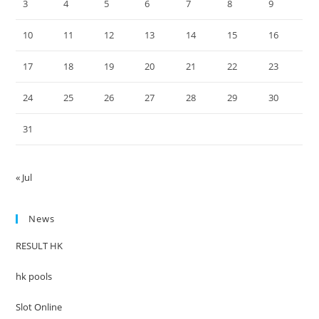
3
4
5
6
7
8
9
10
11
12
13
14
15
16
17
18
19
20
21
22
23
24
25
26
27
28
29
30
31
« Jul
News
RESULT HK
hk pools
Slot Online