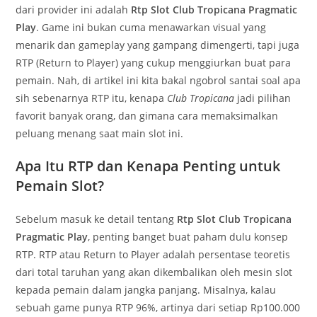
dari provider ini adalah
Rtp Slot Club Tropicana Pragmatic
Play
. Game ini bukan cuma menawarkan visual yang
menarik dan gameplay yang gampang dimengerti, tapi juga
RTP (Return to Player) yang cukup menggiurkan buat para
pemain. Nah, di artikel ini kita bakal ngobrol santai soal apa
sih sebenarnya RTP itu, kenapa
Club Tropicana
jadi pilihan
favorit banyak orang, dan gimana cara memaksimalkan
peluang menang saat main slot ini.
Apa Itu RTP dan Kenapa Penting untuk
Pemain Slot?
Sebelum masuk ke detail tentang
Rtp Slot Club Tropicana
Pragmatic Play
, penting banget buat paham dulu konsep
RTP. RTP atau Return to Player adalah persentase teoretis
dari total taruhan yang akan dikembalikan oleh mesin slot
kepada pemain dalam jangka panjang. Misalnya, kalau
sebuah game punya RTP 96%, artinya dari setiap Rp100.000