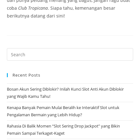
dan punya peluang menang yang bagus, jangan ragu buat
coba
Club Tropicana
. Siapa tahu, kemenangan besar
berikutnya datang dari sini!
Pre
Es
to
Recent Posts
clo
the
Bosan Akun Sering Diblokir? Inilah Kunci Slot Anti Akun Diblokir
sea
yang Wajib Kamu Tahu!
pan
Kenapa Banyak Pemain Mulai Beralih ke Interaktif Slot untuk
Pengalaman Bermain yang Lebih Hidup?
Rahasia Di Balik Momen “Slot Sering Drop Jackpot” yang Bikin
Pemain Sampai Terkaget-Kaget