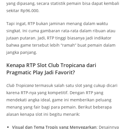
yang dipasang, secara statistik pemain bisa dapat kembali
sekitar Rp96.000.
Tapi ingat, RTP bukan jaminan menang dalam waktu
singkat. Ini cuma gambaran rata-rata dalam ribuan atau
jutaan putaran. Jadi, RTP tinggi biasanya jadi indikator
bahwa game tersebut lebih “ramah” buat pemain dalam
jangka panjang.
Kenapa RTP Slot Club Tropicana dari
Pragmatic Play Jadi Favorit?
Club Tropicana
termasuk salah satu slot yang cukup dicari
karena RTP-nya yang kompetitif. Dengan RTP yang
mendekati angka ideal, game ini memberikan peluang
menang yang fair bagi para pemain. Berikut beberapa
alasan kenapa slot ini begitu menarik:
Visual dan Tema Tropis yang Menyegarkan
: Desainnya