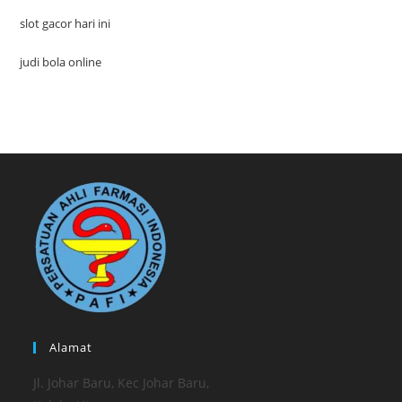
slot gacor hari ini
judi bola online
Alamat
Jl. Johar Baru, Kec Johar Baru,