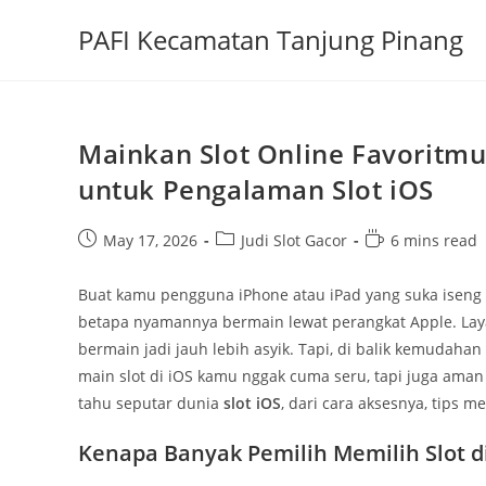
Skip
PAFI Kecamatan Tanjung Pinang
to
content
Mainkan Slot Online Favoritm
untuk Pengalaman Slot iOS
Post
Post
Reading
May 17, 2026
Judi Slot Gacor
6 mins read
published:
category:
time:
Buat kamu pengguna iPhone atau iPad yang suka iseng 
betapa nyamannya bermain lewat perangkat Apple. Layar
bermain jadi jauh lebih asyik. Tapi, di balik kemudaha
main slot di iOS kamu nggak cuma seru, tapi juga aman
tahu seputar dunia
slot iOS
, dari cara aksesnya, tips m
Kenapa Banyak Pemilih Memilih Slot d