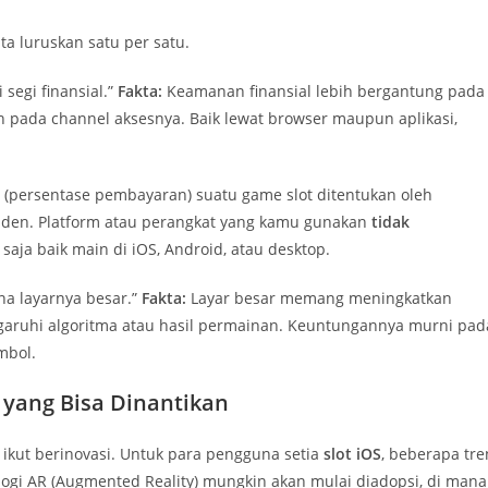
a luruskan satu per satu.
 segi finansial.”
Fakta:
Keamanan finansial lebih bergantung pada
n pada channel aksesnya. Baik lewat browser maupun aplikasi,
(persentase pembayaran) suatu game slot ditentukan oleh
nden. Platform atau perangkat yang kamu gunakan
tidak
saja baik main di iOS, Android, atau desktop.
na layarnya besar.”
Fakta:
Layar besar memang meningkatkan
aruhi algoritma atau hasil permainan. Keuntungannya murni pad
mbol.
 yang Bisa Dinantikan
 ikut berinovasi. Untuk para pengguna setia
slot iOS
, beberapa tre
logi AR (Augmented Reality) mungkin akan mulai diadopsi, di mana