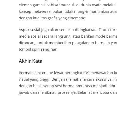
elemen game slot bisa “muncul” di dunia nyata melalu
konsep metaverse, bukan tidak mungkin nanti akan ada 
dengan kualitas grafis yang cinematic.
Aspek sosial juga akan semakin ditingkatkan. Fitur-fit
media sosial secara langsung, atau bahkan mode berma
dirancang untuk memberikan pengalaman bermain yang
tombol spin sendirian.
Akhir Kata
Bermain slot online lewat perangkat iOS menawarkan ko
visual yang tinggi. Dengan memahami cara aksesnya, m
dengan bijak, setiap sesi bermainmu bisa menjadi hib
jawab dan menikmati prosesnya. Selamat mencoba dan