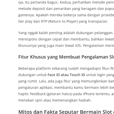
iya, itu pertanda bagus. Kedua, perhatikan metode pe
metode deposit dan penarikan yang beragam dan populer 
gamenya. Apakah mereka bekerja sama dengan provide
fair play dan RTP (Return to Player) yang transparan.
Yang nggak kalah penting adalah dukungan pelanggan. C
merespons dengan cepat dan membantu, bahkan lewat pe
khususnya yang juga main lewat iOS. Pengalaman mere
Fitur Khusus yang Membuat Pengalaman Sl
Beberapa platform sekarang sudah mengadopsi fitur-fi
dukungan untuk
Face ID atau Touch ID
untuk login yang
yang rumit. Lalu, ada juga fitur yang memungkinkan k
pengaturan aplikasi, membantu kamu bermain lebih b
haptic feedback (getaran halus) pada iPhone tertentu,
a
menekan spin atau memenangkan hadiah.
Mitos dan Fakta Seputar Bermain Slot 