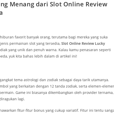
ng Menang dari Slot Online Review
a
hiburan favorit banyak orang, terutama bagi mereka yang suka
enis permainan slot yang tersedia,
Slot Online Review Lucky
odiak yang unik dan penuh warna. Kalau kamu penasaran seperti
, yuk kita bahas lebih dalam di artikel ini!
angkat tema astrologi dan zodiak sebagai daya tarik utamanya.
bol yang berkaitan dengan 12 tanda zodiak, serta elemen-eleme
ermain. Game ini biasanya dikembangkan oleh provider ternama,
diragukan lagi.
warkan fitur-fitur bonus yang cukup variatif. Fitur ini tentu sang