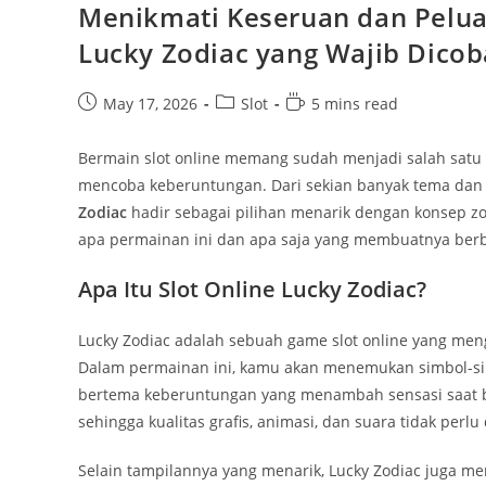
Menikmati Keseruan dan Pelua
Lucky Zodiac yang Wajib Dicob
Post
Post
Reading
May 17, 2026
Slot
5 mins read
published:
category:
time:
Bermain slot online memang sudah menjadi salah satu 
mencoba keberuntungan. Dari sekian banyak tema dan j
Zodiac
hadir sebagai pilihan menarik dengan konsep z
apa permainan ini dan apa saja yang membuatnya berbeda
Apa Itu Slot Online Lucky Zodiac?
Lucky Zodiac adalah sebuah game slot online yang meng
Dalam permainan ini, kamu akan menemukan simbol-sim
bertema keberuntungan yang menambah sensasi saat b
sehingga kualitas grafis, animasi, dan suara tidak perlu 
Selain tampilannya yang menarik, Lucky Zodiac juga mena