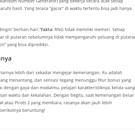
 (Random Number Generator) yang bekerja secara acak setiap
hi hasil. Yang terasa “gacor” di waktu tertentu bisa jadi hanya
ingin’ berhari-hari.”
Fakta:
RNG tidak memiliki memori. Setiap
ar di putaran sebelumnya tidak mempengaruhi peluang di putara
in” yang bisa diprediksi.
unya
enarnya lebih dari sekadar mengejar kemenangan. Itu adalah
 yang menantang, dan sensasi tegang menunggu fitur bonus yang
ai dengan gaya dan modalmu, pelajari karakteristiknya, kelola uang
tasan waktu dan kekalahan. Dengan begitu, saat kemenangan besar
dak atau Pirots 2 yang membara, rasanya akan jauh lebih
erikutnya beruntung!