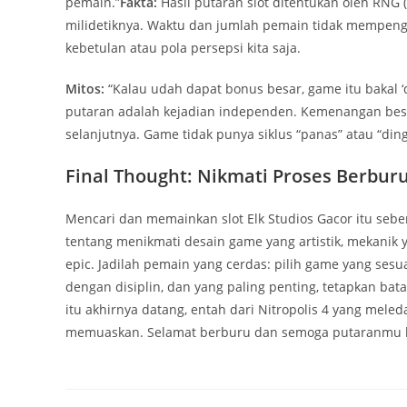
pemain.”
Fakta:
Hasil putaran slot ditentukan oleh RNG
milidetiknya. Waktu dan jumlah pemain tidak mempengaru
kebetulan atau pola persepsi kita saja.
Mitos:
“Kalau udah dapat bonus besar, game itu bakal ‘d
putaran adalah kejadian independen. Kemenangan bes
selanjutnya. Game tidak punya siklus “panas” atau “ding
Final Thought: Nikmati Proses Berbur
Mencari dan memainkan slot Elk Studios Gacor itu seb
tentang menikmati desain game yang artistik, mekanik
epic. Jadilah pemain yang cerdas: pilih game yang sesu
dengan disiplin, dan yang paling penting, tetapkan ba
itu akhirnya datang, entah dari Nitropolis 4 yang mele
memuaskan. Selamat berburu dan semoga putaranmu b