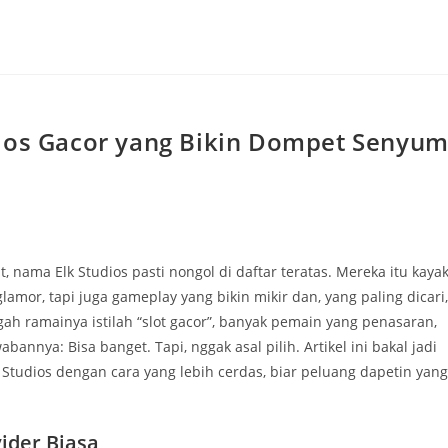
dios Gacor yang Bikin Dompet Senyu
t, nama Elk Studios pasti nongol di daftar teratas. Mereka itu kaya
amor, tapi juga gameplay yang bikin mikir dan, yang paling dicari,
ah ramainya istilah “slot gacor”, banyak pemain yang penasaran,
abannya: Bisa banget. Tapi, nggak asal pilih. Artikel ini bakal jadi
Studios dengan cara yang lebih cerdas, biar peluang dapetin yang
ider Biasa