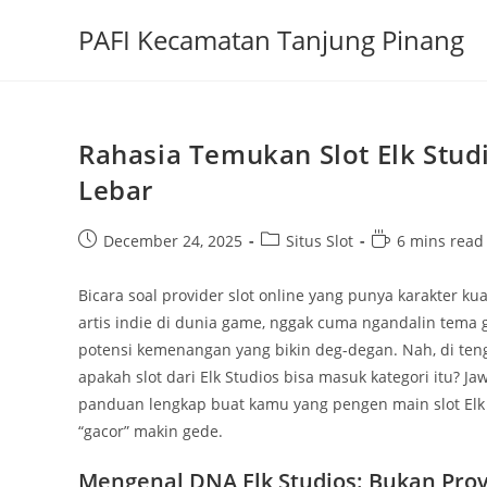
Skip
PAFI Kecamatan Tanjung Pinang
to
content
Rahasia Temukan Slot Elk Stu
Lebar
Post
Post
Reading
December 24, 2025
Situs Slot
6 mins read
published:
category:
time:
Bicara soal provider slot online yang punya karakter kua
artis indie di dunia game, nggak cuma ngandalin tema gl
potensi kemenangan yang bikin deg-degan. Nah, di teng
apakah slot dari Elk Studios bisa masuk kategori itu? Jaw
panduan lengkap buat kamu yang pengen main slot Elk 
“gacor” makin gede.
Mengenal DNA Elk Studios: Bukan Prov