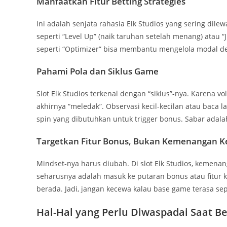
Manfaatkan Fitur Betting Strategies
Ini adalah senjata rahasia Elk Studios yang sering dile
seperti “Level Up” (naik taruhan setelah menang) atau “Ju
seperti “Optimizer” bisa membantu mengelola modal deng
Pahami Pola dan Siklus Game
Slot Elk Studios terkenal dengan “siklus”-nya. Karena v
akhirnya “meledak”. Observasi kecil-kecilan atau baca
spin yang dibutuhkan untuk trigger bonus. Sabar adala
Targetkan Fitur Bonus, Bukan Kemenangan Ke
Mindset-nya harus diubah. Di slot Elk Studios, kemena
seharusnya adalah masuk ke putaran bonus atau fitur 
berada. Jadi, jangan kecewa kalau base game terasa s
Hal-Hal yang Perlu Diwaspadai Saat Be