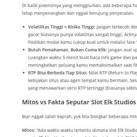
Di balik potensinya yang menggiurkan, ada beberapa 
tetap menyenangkan dan nggak berujung penyesalan.
Volatilitas Tinggi = Risiko Tinggi:
Jangan terkecoh den
gacor biasanya punya volatilitas sangat tinggi. Arti
Pastikan modal kamu cukup kuat untuk melalui fase “k
Butuh Pemahaman, Bukan Cuma Klik:
Jangan asal sp
Luangkan waktu 5 menit buat baca info game dan pa
meningkatkan peluang kamu memaksimalkan saat fitu
RTP Bisa Berbeda Tiap Situs:
Nilai RTP (Return to Pl
kebijakan situs atau agen tempat kamu bermain. Sel
yang menawarkan versi RTP tertinggi (biasanya sekita
Mitos vs Fakta Seputar Slot Elk Studios
Biar nggak salah kaprah, yuk kita bongkar beberapa mit
Mitos:
“Ada waktu-waktu tertentu dimana slot Elk Studio