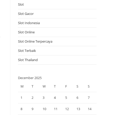
Slot
Slot Gacor
Slot Indonesia
Slot Online
6
Slot Online Terpercaya
Slot Terbaik
Slot Thailand
December 2025
M
T
W
T
F
S
S
1
2
3
4
5
6
7
8
9
10
11
12
13
14