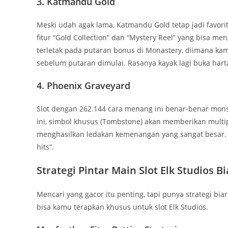
3. Katmandu Gold
Meski udah agak lama, Katmandu Gold tetap jadi favor
fitur “Gold Collection” dan “Mystery Reel” yang bisa m
terletak pada putaran bonus di Monastery, diimana ka
sebelum putaran dimulai. Rasanya kayak lagi buka hart
4. Phoenix Graveyard
Slot dengan 262.144 cara menang ini benar-benar monste
ini, simbol khusus (Tombstone) akan memberikan multip
menghasilkan ledakan kemenangan yang sangat besar. Volat
hits”.
Strategi Pintar Main Slot Elk Studios 
Mencari yang gacor itu penting, tapi punya strategi bia
bisa kamu terapkan khusus untuk slot Elk Studios.