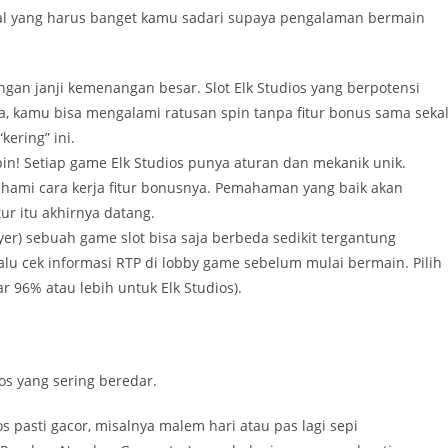
hal yang harus banget kamu sadari supaya pengalaman bermain
gan janji kemenangan besar. Slot Elk Studios yang berpotensi
nya, kamu bisa mengalami ratusan spin tanpa fitur bonus sama sekal
ering” ini.
in! Setiap game Elk Studios punya aturan dan mekanik unik.
hami cara kerja fitur bonusnya. Pemahaman yang baik akan
r itu akhirnya datang.
ayer) sebuah game slot bisa saja berbeda sedikit tergantung
alu cek informasi RTP di lobby game sebelum mulai bermain. Pilih
r 96% atau lebih untuk Elk Studios).
os yang sering beredar.
s pasti gacor, misalnya malem hari atau pas lagi sepi