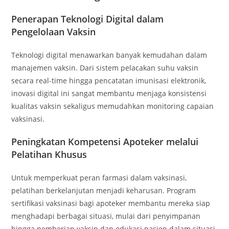
Penerapan Teknologi Digital dalam
Pengelolaan Vaksin
Teknologi digital menawarkan banyak kemudahan dalam
manajemen vaksin. Dari sistem pelacakan suhu vaksin
secara real-time hingga pencatatan imunisasi elektronik,
inovasi digital ini sangat membantu menjaga konsistensi
kualitas vaksin sekaligus memudahkan monitoring capaian
vaksinasi.
Peningkatan Kompetensi Apoteker melalui
Pelatihan Khusus
Untuk memperkuat peran farmasi dalam vaksinasi,
pelatihan berkelanjutan menjadi keharusan. Program
sertifikasi vaksinasi bagi apoteker membantu mereka siap
menghadapi berbagai situasi, mulai dari penyimpanan
hingga pemberian vaksin dan edukasi pasien dalam situasi