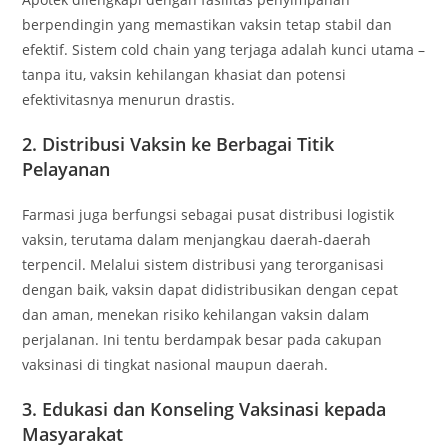
berpendingin yang memastikan vaksin tetap stabil dan
efektif. Sistem cold chain yang terjaga adalah kunci utama –
tanpa itu, vaksin kehilangan khasiat dan potensi
efektivitasnya menurun drastis.
2. Distribusi Vaksin ke Berbagai Titik
Pelayanan
Farmasi juga berfungsi sebagai pusat distribusi logistik
vaksin, terutama dalam menjangkau daerah-daerah
terpencil. Melalui sistem distribusi yang terorganisasi
dengan baik, vaksin dapat didistribusikan dengan cepat
dan aman, menekan risiko kehilangan vaksin dalam
perjalanan. Ini tentu berdampak besar pada cakupan
vaksinasi di tingkat nasional maupun daerah.
3. Edukasi dan Konseling Vaksinasi kepada
Masyarakat