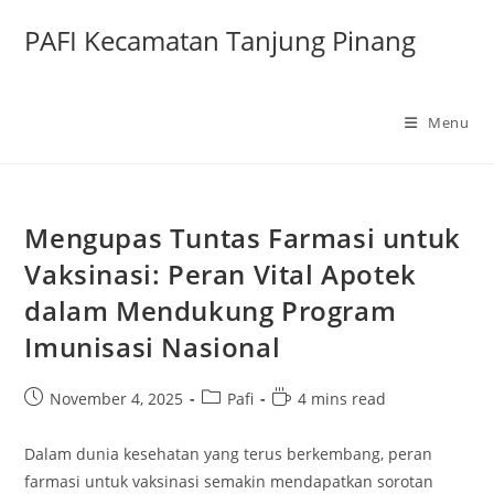
Skip
PAFI Kecamatan Tanjung Pinang
to
content
Menu
Mengupas Tuntas Farmasi untuk
Vaksinasi: Peran Vital Apotek
dalam Mendukung Program
Imunisasi Nasional
Post
Post
Reading
November 4, 2025
Pafi
4 mins read
published:
category:
time:
Dalam dunia kesehatan yang terus berkembang, peran
farmasi untuk vaksinasi semakin mendapatkan sorotan