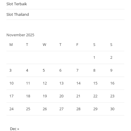
Slot Terbaik
Slot Thailand
November 2025
M
T
W
T
F
S
S
1
2
3
4
5
6
7
8
9
10
11
12
13
14
15
16
17
18
19
20
21
22
23
24
25
26
27
28
29
30
Dec »