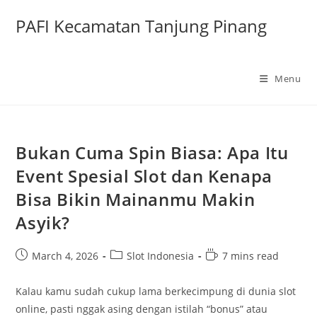
Skip
PAFI Kecamatan Tanjung Pinang
to
content
Menu
Bukan Cuma Spin Biasa: Apa Itu
Event Spesial Slot dan Kenapa
Bisa Bikin Mainanmu Makin
Asyik?
Post
Post
Reading
March 4, 2026
Slot Indonesia
7 mins read
published:
category:
time:
Kalau kamu sudah cukup lama berkecimpung di dunia slot
online, pasti nggak asing dengan istilah “bonus” atau