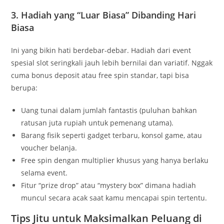
3. Hadiah yang “Luar Biasa” Dibanding Hari
Biasa
Ini yang bikin hati berdebar-debar. Hadiah dari event
spesial slot seringkali jauh lebih bernilai dan variatif. Nggak
cuma bonus deposit atau free spin standar, tapi bisa
berupa:
Uang tunai dalam jumlah fantastis (puluhan bahkan
ratusan juta rupiah untuk pemenang utama).
Barang fisik seperti gadget terbaru, konsol game, atau
voucher belanja.
Free spin dengan multiplier khusus yang hanya berlaku
selama event.
Fitur “prize drop” atau “mystery box” dimana hadiah
muncul secara acak saat kamu mencapai spin tertentu.
Tips Jitu untuk Maksimalkan Peluang di