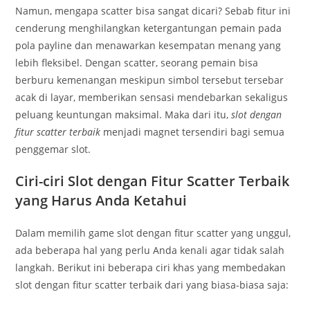
Namun, mengapa scatter bisa sangat dicari? Sebab fitur ini
cenderung menghilangkan ketergantungan pemain pada
pola payline dan menawarkan kesempatan menang yang
lebih fleksibel. Dengan scatter, seorang pemain bisa
berburu kemenangan meskipun simbol tersebut tersebar
acak di layar, memberikan sensasi mendebarkan sekaligus
peluang keuntungan maksimal. Maka dari itu,
slot dengan
fitur scatter terbaik
menjadi magnet tersendiri bagi semua
penggemar slot.
Ciri-ciri Slot dengan Fitur Scatter Terbaik
yang Harus Anda Ketahui
Dalam memilih game slot dengan fitur scatter yang unggul,
ada beberapa hal yang perlu Anda kenali agar tidak salah
langkah. Berikut ini beberapa ciri khas yang membedakan
slot dengan fitur scatter terbaik dari yang biasa-biasa saja: