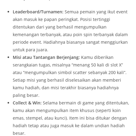
Leaderboard/Turnamen:
Semua pemain yang ikut event
akan masuk ke papan peringkat. Posisi tertinggi
ditentukan dari yang berhasil mengumpulkan
kemenangan terbanyak, atau poin spin terbanyak dalam
periode event. Hadiahnya biasanya sangat menggiurkan
untuk para juara.
Misi atau Tantangan Berjenjang:
Kamu diberikan
serangkaian tugas, misalnya “menang 50 kali di slot X”
atau “mengumpulkan simbol scatter sebanyak 200 kali”.
Setiap misi yang berhasil diselesaikan akan memberi
kamu hadiah, dan misi terakhir biasanya hadiahnya
paling besar.
Collect & Win:
Selama bermain di game yang ditentukan,
kamu akan mengumpulkan item khusus (seperti koin
emas, stempel, atau kunci). Item ini bisa ditukar dengan
hadiah tetap atau juga masuk ke dalam undian hadiah
besar.