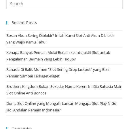
Pre
Es
to
Recent Posts
clo
the
Bosan Akun Sering Diblokir? Inilah Kunci Slot Anti Akun Diblokir
sea
yang Wajib Kamu Tahu!
pan
Kenapa Banyak Pemain Mulai Beralih ke Interaktif Slot untuk
Pengalaman Bermain yang Lebih Hidup?
Rahasia Di Balik Momen “Slot Sering Drop Jackpot” yang Bikin
Pemain Sampai Terkaget-Kaget
Brothers Kingdom Bukan Sekedar Nama Keren, Ini Dia Rahasia Main
Slot Online Anti Boncos
Dunia Slot Online yang Mengalir Lancar: Mengapa Slot Play N Go
Jadi Andalan Pemain Indonesia?
Categories