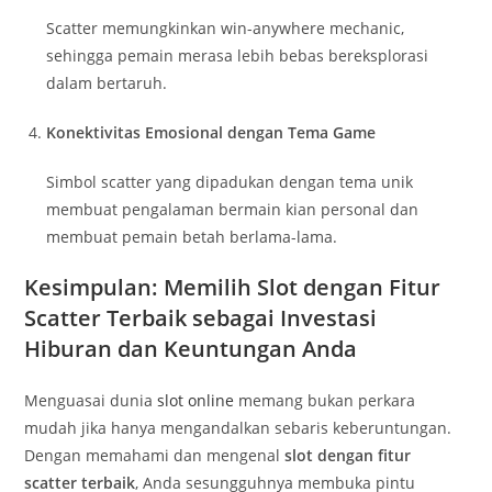
Scatter memungkinkan win-anywhere mechanic,
sehingga pemain merasa lebih bebas bereksplorasi
dalam bertaruh.
Konektivitas Emosional dengan Tema Game
Simbol scatter yang dipadukan dengan tema unik
membuat pengalaman bermain kian personal dan
membuat pemain betah berlama-lama.
Kesimpulan: Memilih Slot dengan Fitur
Scatter Terbaik sebagai Investasi
Hiburan dan Keuntungan Anda
Menguasai dunia
slot online
memang bukan perkara
mudah jika hanya mengandalkan sebaris keberuntungan.
Dengan memahami dan mengenal
slot dengan fitur
scatter terbaik
, Anda sesungguhnya membuka pintu