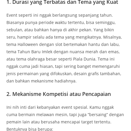
1. Durasi yang Terbatas dan Tema yang Kuat
Event seperti ini nggak berlangsung sepanjang tahun.
Biasanya punya periode waktu tertentu, bisa seminggu,
sebulan, atau bahkan hanya di akhir pekan. Yang bikin
seru, hampir selalu ada tema yang mengikatnya. Misalnya,
tema Halloween dengan slot bertemakan hantu dan labu,
tema Tahun Baru Imlek dengan nuansa merah dan emas,
atau tema olahraga besar seperti Piala Dunia. Tema ini
nggak cuma jadi hiasan, tapi sering banget memengaruhi
jenis permainan yang difokuskan, desain grafis tambahan,
dan bahkan mekanisme hadiahnya.
2. Mekanisme Kompetisi atau Pencapaian
Ini nih inti dari kebanyakan event spesial. Kamu nggak
cuma bermain melawan mesin, tapi juga “bersaing” dengan
pemain lain atau berusaha mencapai target tertentu.
Bentuknya bisa berupa: