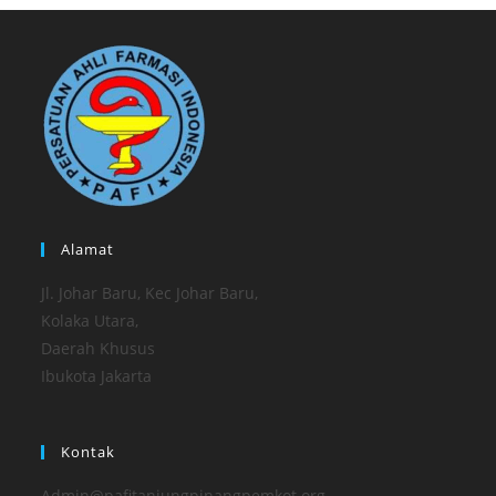
Alamat
Jl. Johar Baru, Kec Johar Baru,
Kolaka Utara,
Daerah Khusus
Ibukota Jakarta
Kontak
Admin@pafitanjungpinangpemkot.org