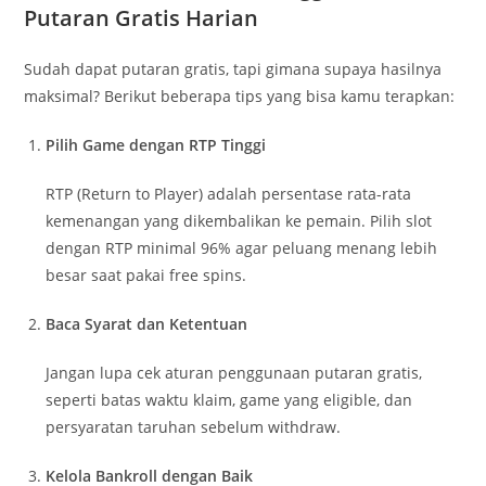
Putaran Gratis Harian
Sudah dapat putaran gratis, tapi gimana supaya hasilnya
maksimal? Berikut beberapa tips yang bisa kamu terapkan:
Pilih Game dengan RTP Tinggi
RTP (Return to Player) adalah persentase rata-rata
kemenangan yang dikembalikan ke pemain. Pilih slot
dengan RTP minimal 96% agar peluang menang lebih
besar saat pakai free spins.
Baca Syarat dan Ketentuan
Jangan lupa cek aturan penggunaan putaran gratis,
seperti batas waktu klaim, game yang eligible, dan
persyaratan taruhan sebelum withdraw.
Kelola Bankroll dengan Baik