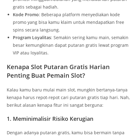
gratis sebagai hadiah.
Kode Promo
: Beberapa platform menyediakan kode
promo yang bisa kamu klaim untuk mendapatkan free
spins secara langsung.
Program Loyalitas
: Semakin sering kamu main, semakin
besar kemungkinan dapat putaran gratis lewat program
VIP atau loyalitas.
Kenapa Slot Putaran Gratis Harian
Penting Buat Pemain Slot?
Kalau kamu baru mulai main slot, mungkin bertanya-tanya
kenapa harus repot-repot cari putaran gratis tiap hari. Nah,
berikut alasan kenapa fitur ini sangat berguna:
1. Meminimalisir Risiko Kerugian
Dengan adanya putaran gratis, kamu bisa bermain tanpa