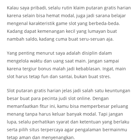
Kalau saya pribadi, selalu rutin klaim putaran gratis harian
karena selain bisa hemat modal, juga jadi sarana belajar
mengenal karakteristik game slot yang berbeda-beda.
Kadang dapat kemenangan kecil yang lumayan buat
nambah saldo, kadang cuma buat seru-seruan aja.
Yang penting menurut saya adalah disiplin dalam
mengelola waktu dan uang saat main. Jangan sampai
karena tergiur bonus malah jadi kebablasan. Ingat, main
slot harus tetap fun dan santai, bukan buat stres.
Slot putaran gratis harian jelas jadi salah satu keuntungan
besar buat para pecinta judi slot online. Dengan
memanfaatkan fitur ini, kamu bisa memperbesar peluang
menang tanpa harus keluar banyak modal. Tapi jangan
lupa, selalu perhatikan syarat dan ketentuan yang berlaku
serta pilih situs terpercaya agar pengalaman bermainmu
tetap aman dan menyenangkan.