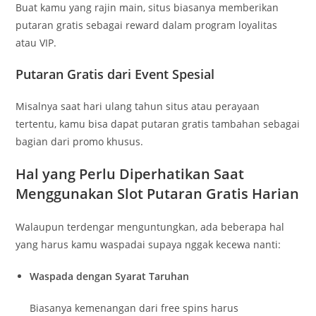
Buat kamu yang rajin main, situs biasanya memberikan
putaran gratis sebagai reward dalam program loyalitas
atau VIP.
Putaran Gratis dari Event Spesial
Misalnya saat hari ulang tahun situs atau perayaan
tertentu, kamu bisa dapat putaran gratis tambahan sebagai
bagian dari promo khusus.
Hal yang Perlu Diperhatikan Saat
Menggunakan Slot Putaran Gratis Harian
Walaupun terdengar menguntungkan, ada beberapa hal
yang harus kamu waspadai supaya nggak kecewa nanti:
Waspada dengan Syarat Taruhan
Biasanya kemenangan dari free spins harus