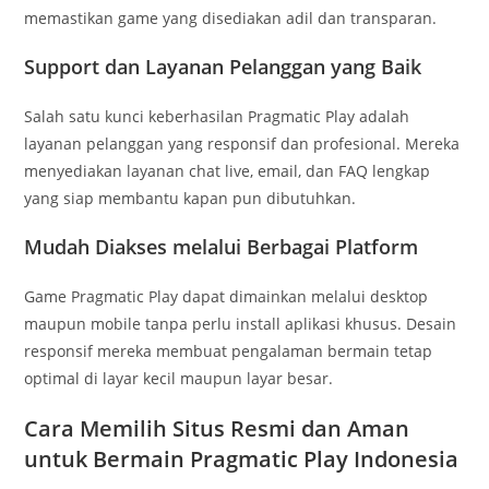
memastikan game yang disediakan adil dan transparan.
Support dan Layanan Pelanggan yang Baik
Salah satu kunci keberhasilan Pragmatic Play adalah
layanan pelanggan yang responsif dan profesional. Mereka
menyediakan layanan chat live, email, dan FAQ lengkap
yang siap membantu kapan pun dibutuhkan.
Mudah Diakses melalui Berbagai Platform
Game Pragmatic Play dapat dimainkan melalui desktop
maupun mobile tanpa perlu install aplikasi khusus. Desain
responsif mereka membuat pengalaman bermain tetap
optimal di layar kecil maupun layar besar.
Cara Memilih Situs Resmi dan Aman
untuk Bermain Pragmatic Play Indonesia