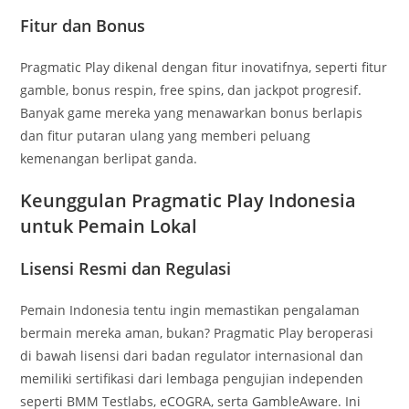
Fitur dan Bonus
Pragmatic Play dikenal dengan fitur inovatifnya, seperti fitur
gamble, bonus respin, free spins, dan jackpot progresif.
Banyak game mereka yang menawarkan bonus berlapis
dan fitur putaran ulang yang memberi peluang
kemenangan berlipat ganda.
Keunggulan Pragmatic Play Indonesia
untuk Pemain Lokal
Lisensi Resmi dan Regulasi
Pemain Indonesia tentu ingin memastikan pengalaman
bermain mereka aman, bukan? Pragmatic Play beroperasi
di bawah lisensi dari badan regulator internasional dan
memiliki sertifikasi dari lembaga pengujian independen
seperti BMM Testlabs, eCOGRA, serta GambleAware. Ini