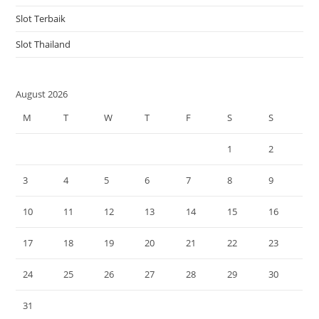
Slot Terbaik
Slot Thailand
August 2026
M
T
W
T
F
S
S
1
2
3
4
5
6
7
8
9
10
11
12
13
14
15
16
17
18
19
20
21
22
23
24
25
26
27
28
29
30
31