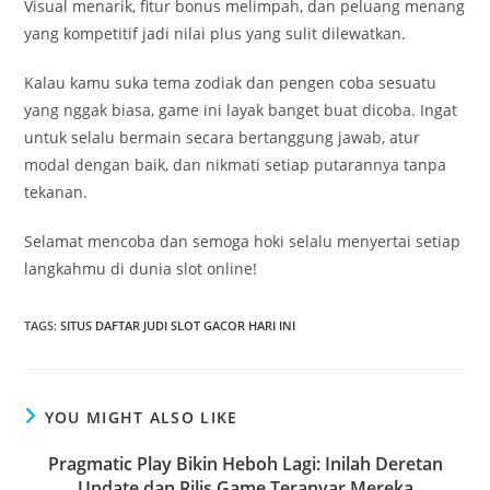
Visual menarik, fitur bonus melimpah, dan peluang menang
yang kompetitif jadi nilai plus yang sulit dilewatkan.
Kalau kamu suka tema zodiak dan pengen coba sesuatu
yang nggak biasa, game ini layak banget buat dicoba. Ingat
untuk selalu bermain secara bertanggung jawab, atur
modal dengan baik, dan nikmati setiap putarannya tanpa
tekanan.
Selamat mencoba dan semoga hoki selalu menyertai setiap
langkahmu di dunia slot online!
TAGS
:
SITUS DAFTAR JUDI SLOT GACOR HARI INI
YOU MIGHT ALSO LIKE
Pragmatic Play Bikin Heboh Lagi: Inilah Deretan
Update dan Rilis Game Teranyar Mereka