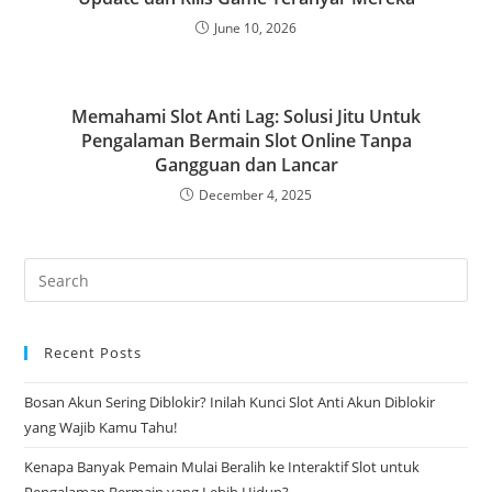
June 10, 2026
Memahami Slot Anti Lag: Solusi Jitu Untuk
Pengalaman Bermain Slot Online Tanpa
Gangguan dan Lancar
December 4, 2025
Pre
Es
to
Recent Posts
clo
the
Bosan Akun Sering Diblokir? Inilah Kunci Slot Anti Akun Diblokir
sea
yang Wajib Kamu Tahu!
pan
Kenapa Banyak Pemain Mulai Beralih ke Interaktif Slot untuk