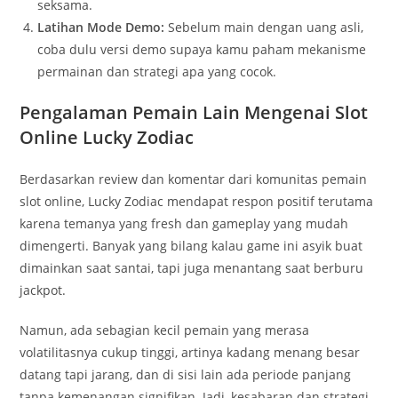
seksama.
Latihan Mode Demo:
Sebelum main dengan uang asli,
coba dulu versi demo supaya kamu paham mekanisme
permainan dan strategi apa yang cocok.
Pengalaman Pemain Lain Mengenai Slot
Online Lucky Zodiac
Berdasarkan review dan komentar dari komunitas pemain
slot online, Lucky Zodiac mendapat respon positif terutama
karena temanya yang fresh dan gameplay yang mudah
dimengerti. Banyak yang bilang kalau game ini asyik buat
dimainkan saat santai, tapi juga menantang saat berburu
jackpot.
Namun, ada sebagian kecil pemain yang merasa
volatilitasnya cukup tinggi, artinya kadang menang besar
datang tapi jarang, dan di sisi lain ada periode panjang
tanpa kemenangan signifikan. Jadi, kesabaran dan strategi