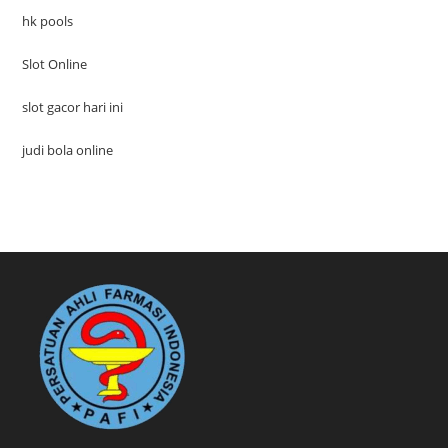
hk pools
Slot Online
slot gacor hari ini
judi bola online