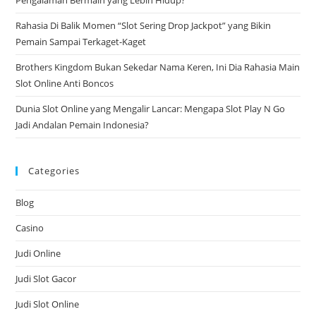
Pengalaman Bermain yang Lebih Hidup?
Rahasia Di Balik Momen “Slot Sering Drop Jackpot” yang Bikin
Pemain Sampai Terkaget-Kaget
Brothers Kingdom Bukan Sekedar Nama Keren, Ini Dia Rahasia Main
Slot Online Anti Boncos
Dunia Slot Online yang Mengalir Lancar: Mengapa Slot Play N Go
Jadi Andalan Pemain Indonesia?
Categories
Blog
Casino
Judi Online
Judi Slot Gacor
Judi Slot Online