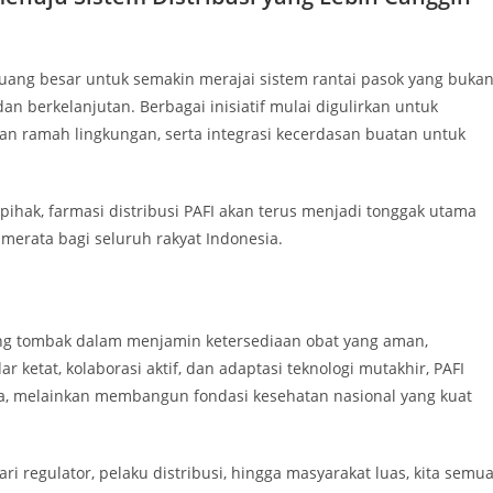
 peluang besar untuk semakin merajai sistem rantai pasok yang buka
an berkelanjutan. Berbagai inisiatif mulai digulirkan untuk
an ramah lingkungan, serta integrasi kecerdasan buatan untuk
hak, farmasi distribusi PAFI akan terus menjadi tonggak utama
erata bagi seluruh rakyat Indonesia.
g tombak dalam menjamin ketersediaan obat yang aman,
r ketat, kolaborasi aktif, dan adaptasi teknologi mutakhir, PAFI
sa, melainkan membangun fondasi kesehatan nasional yang kuat
regulator, pelaku distribusi, hingga masyarakat luas, kita semu