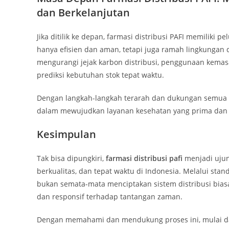
dan Berkelanjutan
Jika ditilik ke depan, farmasi distribusi PAFI memiliki
hanya efisien dan aman, tetapi juga ramah lingkungan d
mengurangi jejak karbon distribusi, penggunaan kemas
prediksi kebutuhan stok tepat waktu.
Dengan langkah-langkah terarah dan dukungan semua pi
dalam mewujudkan layanan kesehatan yang prima dan m
Kesimpulan
Tak bisa dipungkiri,
farmasi distribusi pafi
menjadi ujun
berkualitas, dan tepat waktu di Indonesia. Melalui standa
bukan semata-mata menciptakan sistem distribusi bia
dan responsif terhadap tantangan zaman.
Dengan memahami dan mendukung proses ini, mulai dari 