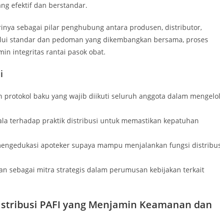
ang efektif dan berstandar.
irinya sebagai pilar penghubung antara produsen, distributor,
elalui standar dan pedoman yang dikembangkan bersama, proses
n integritas rantai pasok obat.
i
rotokol baku yang wajib diikuti seluruh anggota dalam mengelo
a terhadap praktik distribusi untuk memastikan kepatuhan
engedukasi apoteker supaya mampu menjalankan fungsi distribus
n sebagai mitra strategis dalam perumusan kebijakan terkait
Distribusi PAFI yang Menjamin Keamanan dan