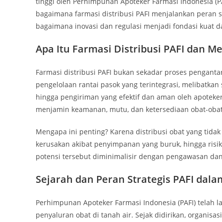
tinggi oleh Perhimpunan Apoteker Farmasi Indonesia (
bagaimana farmasi distribusi PAFI menjalankan peran s
bagaimana inovasi dan regulasi menjadi fondasi kuat dal
Apa Itu Farmasi Distribusi PAFI dan M
Farmasi distribusi PAFI bukan sekadar proses penganta
pengelolaan rantai pasok yang terintegrasi, melibatkan
hingga pengiriman yang efektif dan aman oleh apoteker
menjamin keamanan, mutu, dan ketersediaan obat-obata
Mengapa ini penting? Karena distribusi obat yang tidak 
kerusakan akibat penyimpanan yang buruk, hingga risik
potensi tersebut diminimalisir dengan pengawasan dan 
Sejarah dan Peran Strategis PAFI dala
Perhimpunan Apoteker Farmasi Indonesia (PAFI) telah 
penyaluran obat di tanah air. Sejak didirikan, organisa