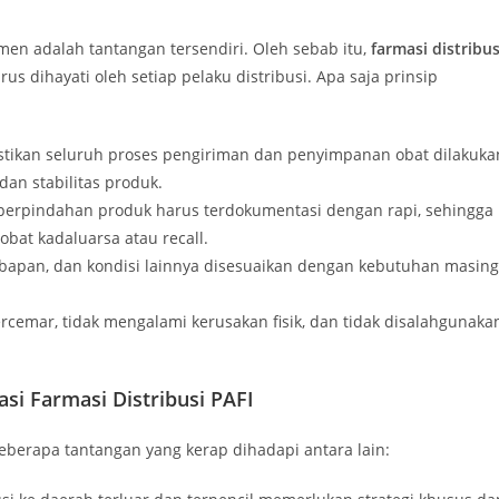
en adalah tantangan tersendiri. Oleh sebab itu,
farmasi distribus
s dihayati oleh setiap pelaku distribusi. Apa saja prinsip
stikan seluruh proses pengiriman dan penyimpanan obat dilakuka
dan stabilitas produk.
 perpindahan produk harus terdokumentasi dengan rapi, sehingga
bat kadaluarsa atau recall.
bapan, dan kondisi lainnya disesuaikan dengan kebutuhan masing
cemar, tidak mengalami kerusakan fisik, dan tidak disalahgunaka
i Farmasi Distribusi PAFI
eberapa tantangan yang kerap dihadapi antara lain: