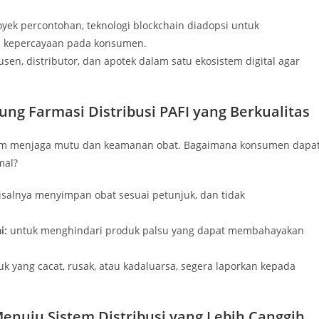
ek percontohan, teknologi blockchain diadopsi untuk
n kepercayaan pada konsumen.
, distributor, dan apotek dalam satu ekosistem digital agar
g Farmasi Distribusi PAFI yang Berkualitas
dalam menjaga mutu dan keamanan obat. Bagaimana konsumen dapa
mal?
salnya menyimpan obat sesuai petunjuk, dan tidak
i:
untuk menghindari produk palsu yang dapat membahayakan
 yang cacat, rusak, atau kadaluarsa, segera laporkan kepada
Menuju Sistem Distribusi yang Lebih Canggih