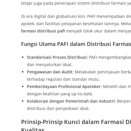
tetapi juga pada penerapan sistem distribusi farmasi y
Di era digital dan globalisasi kini, PAFI menempatkan d
apotek, dan fasilitas pelayanan kesehatan lainnya. M
farmasi distribusi pafi
menjadi tolok ukur dalam menjami
Fungsi Utama PAFI dalam Distribusi Farmas
Standarisasi Proses Distribusi:
PAFI mengembangkan p
dan menyalurkan obat.
Pengawasan dan Audit:
Melakukan peninjauan berkal
terhadap regulasi dan standar mutu.
Pemberdayaan Profesional Apoteker:
Melatih dan m
dengan keahlian yang up-to-date.
Kolaborasi dengan Pemerintah dan Industri:
Berpera
distribusi dan penyediaan obat.
Prinsip-Prinsip Kunci dalam Farmasi 
Kualitas