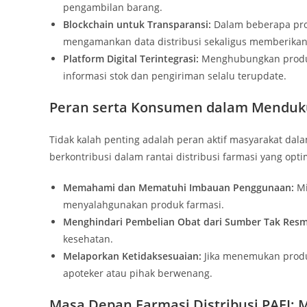
pengambilan barang.
Blockchain untuk Transparansi:
Dalam beberapa proy
mengamankan data distribusi sekaligus memberika
Platform Digital Terintegrasi:
Menghubungkan produsen
informasi stok dan pengiriman selalu terupdate.
Peran serta Konsumen dalam Mendukun
Tidak kalah penting adalah peran aktif masyarakat 
berkontribusi dalam rantai distribusi farmasi yang opti
Memahami dan Mematuhi Imbauan Penggunaan:
Mi
menyalahgunakan produk farmasi.
Menghindari Pembelian Obat dari Sumber Tak Resm
kesehatan.
Melaporkan Ketidaksesuaian:
Jika menemukan produk
apoteker atau pihak berwenang.
Masa Depan Farmasi Distribusi PAFI: 