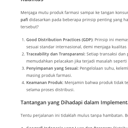
Menjaga mutu produk farmasi sampai ke tangan konsum
pafi
didasarkan pada beberapa prinsip penting yang haru
tersebut?
Good Distribution Practices (GDP):
Prinsip ini mema
sesuai standar internasional, demi menjaga kualitas 
Traceability dan Transparansi:
Setiap transaksi dan
memudahkan pelacakan jika terjadi masalah seperti o
Penyimpanan yang Sesuai:
Pengelolaan suhu, kelem
masing produk farmasi.
Keamanan Produk:
Menjamin bahwa produk tidak ter
selama proses distribusi.
Tantangan yang Dihadapi dalam Implementas
Tentu perjalanan ini tidaklah mulus tanpa hambatan. B