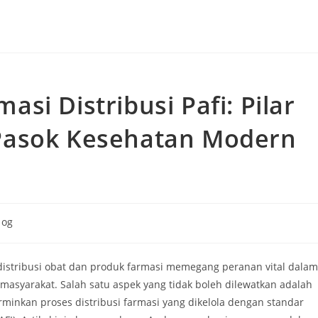
si Distribusi Pafi: Pilar
Pasok Kesehatan Modern
log
ory:
istribusi obat dan produk farmasi memegang peranan vital dalam
syarakat. Salah satu aspek yang tidak boleh dilewatkan adalah
minkan proses distribusi farmasi yang dikelola dengan standar