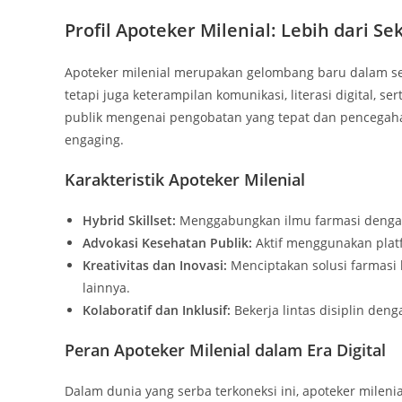
Profil Apoteker Milenial: Lebih dari Se
Apoteker milenial merupakan gelombang baru dalam se
tetapi juga keterampilan komunikasi, literasi digital, s
publik mengenai pengobatan yang tepat dan pencegaha
engaging.
Karakteristik Apoteker Milenial
Hybrid Skillset:
Menggabungkan ilmu farmasi dengan
Advokasi Kesehatan Publik:
Aktif menggunakan plat
Kreativitas dan Inovasi:
Menciptakan solusi farmasi be
lainnya.
Kolaboratif dan Inklusif:
Bekerja lintas disiplin deng
Peran Apoteker Milenial dalam Era Digital
Dalam dunia yang serba terkoneksi ini, apoteker mile