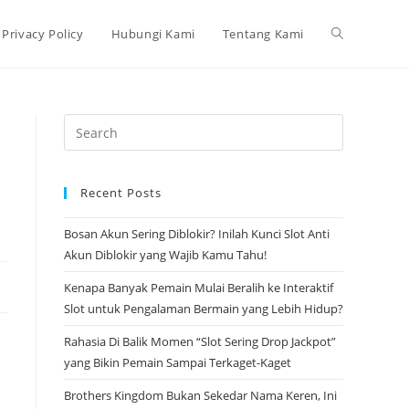
Toggle
Privacy Policy
Hubungi Kami
Tentang Kami
website
Press
Escape
search
to
Recent Posts
close
the
Bosan Akun Sering Diblokir? Inilah Kunci Slot Anti
search
Akun Diblokir yang Wajib Kamu Tahu!
panel.
Kenapa Banyak Pemain Mulai Beralih ke Interaktif
Slot untuk Pengalaman Bermain yang Lebih Hidup?
Rahasia Di Balik Momen “Slot Sering Drop Jackpot”
yang Bikin Pemain Sampai Terkaget-Kaget
Brothers Kingdom Bukan Sekedar Nama Keren, Ini