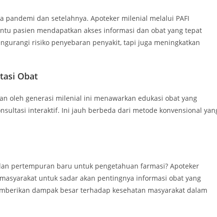
sa pandemi dan setelahnya. Apoteker milenial melalui PAFI
ntu pasien mendapatkan akses informasi dan obat yang tepat
ngurangi risiko penyebaran penyakit, tapi juga meningkatkan
tasi Obat
kan oleh generasi milenial ini menawarkan edukasi obat yang
nsultasi interaktif. Ini jauh berbeda dari metode konvensional yan
dan pertempuran baru untuk pengetahuan farmasi? Apoteker
k masyarakat untuk sadar akan pentingnya informasi obat yang
mberikan dampak besar terhadap kesehatan masyarakat dalam