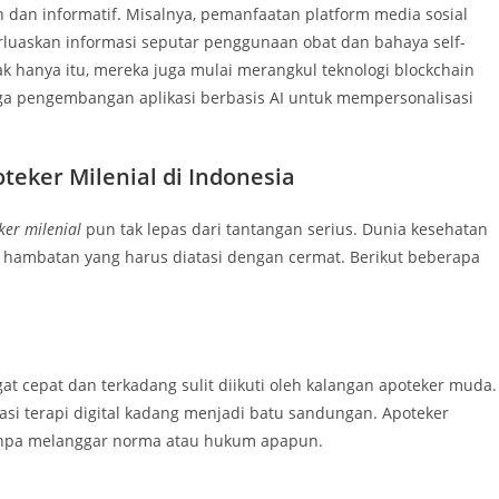
n dan informatif. Misalnya, pemanfaatan platform media sosial
rluaskan informasi seputar penggunaan obat dan bahaya self-
Tak hanya itu, mereka juga mulai merangkul teknologi blockchain
a pengembangan aplikasi berbasis AI untuk mempersonalisasi
teker Milenial di Indonesia
ker milenial
pun tak lepas dari tantangan serius. Dunia kesehatan
i hambatan yang harus diatasi dengan cermat. Berikut beberapa
 cepat dan terkadang sulit diikuti oleh kalangan apoteker muda.
vasi terapi digital kadang menjadi batu sandungan. Apoteker
 tanpa melanggar norma atau hukum apapun.