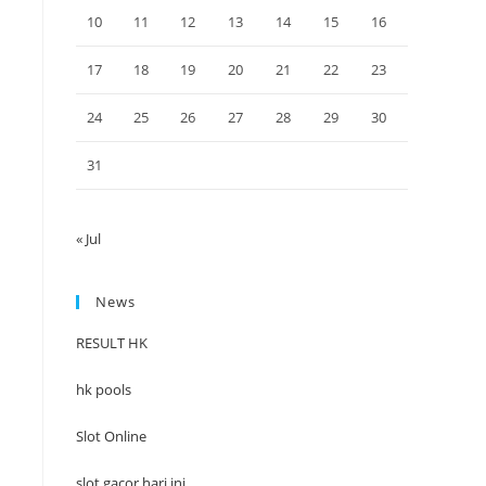
10
11
12
13
14
15
16
17
18
19
20
21
22
23
24
25
26
27
28
29
30
31
« Jul
News
RESULT HK
hk pools
Slot Online
slot gacor hari ini