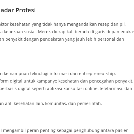
kadar Profesi
ktor kesehatan yang tidak hanya mengandalkan resep dan pil,
erta kepekaan sosial. Mereka kerap kali berada di garis depan eduka
n penyakit dengan pendekatan yang jauh lebih personal dan
 kemampuan teknologi informasi dan entrepreneurship.
form digital untuk kampanye kesehatan dan pencegahan penyakit.
rbasis digital seperti aplikasi konsultasi online, telefarmasi, dan
an ahli kesehatan lain, komunitas, dan pemerintah.
nial mengambil peran penting sebagai penghubung antara pasien