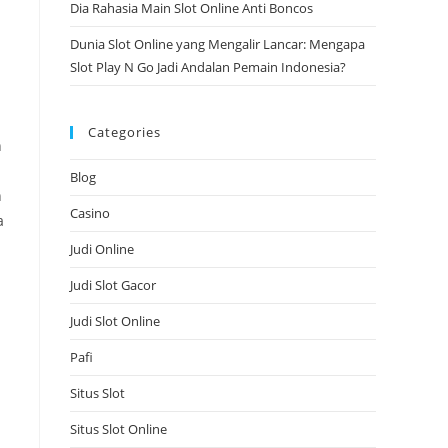
Dia Rahasia Main Slot Online Anti Boncos
Dunia Slot Online yang Mengalir Lancar: Mengapa
Slot Play N Go Jadi Andalan Pemain Indonesia?
Categories
n
Blog
n
Casino
a
Judi Online
Judi Slot Gacor
Judi Slot Online
Pafi
Situs Slot
Situs Slot Online