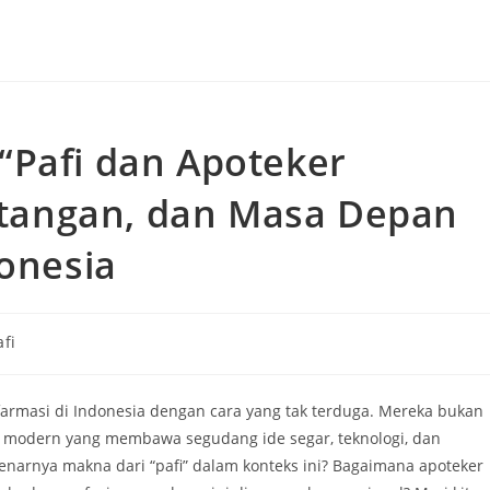
“Pafi dan Apoteker
antangan, dan Masa Depan
donesia
afi
ory:
armasi di Indonesia dengan cara yang tak terduga. Mereka bukan
or modern yang membawa segudang ide segar, teknologi, dan
benarnya makna dari “pafi” dalam konteks ini? Bagaimana apoteker